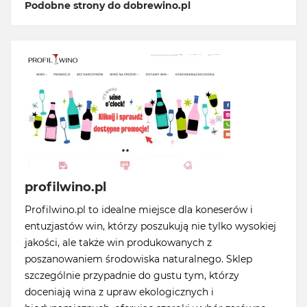
Podobne strony do dobrewino.pl
profilwino.pl
Profilwino.pl to idealne miejsce dla koneserów i
entuzjastów win, którzy poszukują nie tylko wysokiej
jakości, ale także win produkowanych z
poszanowaniem środowiska naturalnego. Sklep
szczególnie przypadnie do gustu tym, którzy
doceniają wina z upraw ekologicznych i