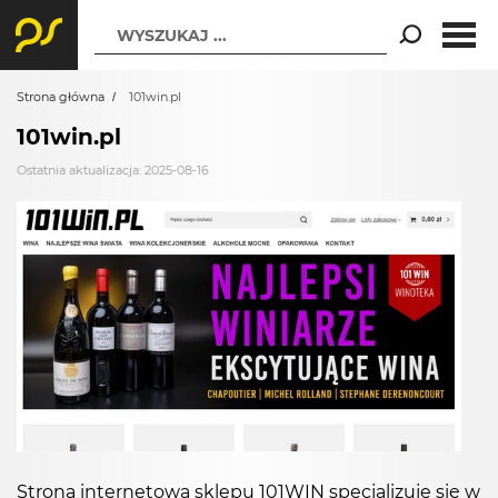
WYSZUKAJ ...
Strona główna
101win.pl
101win.pl
Ostatnia aktualizacja: 2025-08-16
Strona internetowa sklepu 101WIN specjalizuje się w