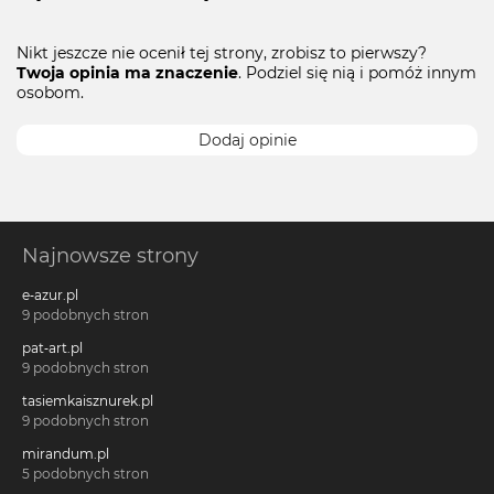
Nikt jeszcze nie ocenił tej strony, zrobisz to pierwszy?
Twoja opinia ma znaczenie
. Podziel się nią i pomóż innym
osobom.
Dodaj opinie
Najnowsze strony
e-azur.pl
9 podobnych stron
pat-art.pl
9 podobnych stron
tasiemkaisznurek.pl
9 podobnych stron
mirandum.pl
5 podobnych stron