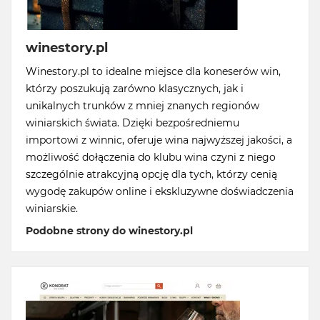
winestory.pl
Winestory.pl to idealne miejsce dla koneserów win,
którzy poszukują zarówno klasycznych, jak i
unikalnych trunków z mniej znanych regionów
winiarskich świata. Dzięki bezpośredniemu
importowi z winnic, oferuje wina najwyższej jakości, a
możliwość dołączenia do klubu wina czyni z niego
szczególnie atrakcyjną opcję dla tych, którzy cenią
wygodę zakupów online i ekskluzywne doświadczenia
winiarskie.
Podobne strony do winestory.pl