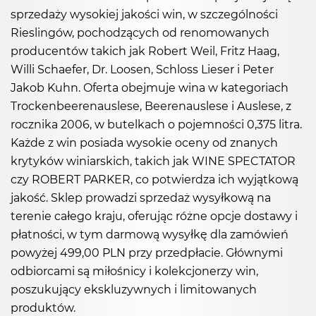
sprzedaży wysokiej jakości win, w szczególności
Rieslingów, pochodzących od renomowanych
producentów takich jak Robert Weil, Fritz Haag,
Willi Schaefer, Dr. Loosen, Schloss Lieser i Peter
Jakob Kuhn. Oferta obejmuje wina w kategoriach
Trockenbeerenauslese, Beerenauslese i Auslese, z
rocznika 2006, w butelkach o pojemności 0,375 litra.
Każde z win posiada wysokie oceny od znanych
krytyków winiarskich, takich jak WINE SPECTATOR
czy ROBERT PARKER, co potwierdza ich wyjątkową
jakość. Sklep prowadzi sprzedaż wysyłkową na
terenie całego kraju, oferując różne opcje dostawy i
płatności, w tym darmową wysyłkę dla zamówień
powyżej 499,00 PLN przy przedpłacie. Głównymi
odbiorcami są miłośnicy i kolekcjonerzy win,
poszukujący ekskluzywnych i limitowanych
produktów.