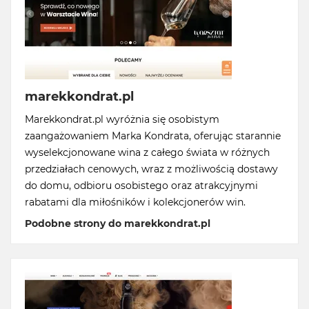
marekkondrat.pl
Marekkondrat.pl wyróżnia się osobistym
zaangażowaniem Marka Kondrata, oferując starannie
wyselekcjonowane wina z całego świata w różnych
przedziałach cenowych, wraz z możliwością dostawy
do domu, odbioru osobistego oraz atrakcyjnymi
rabatami dla miłośników i kolekcjonerów win.
Podobne strony do marekkondrat.pl