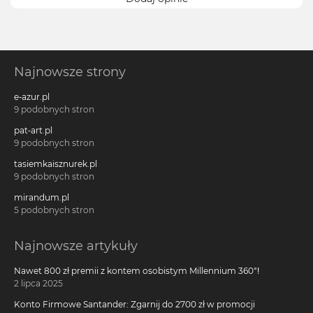
Najnowsze strony
e-azur.pl
9 podobnych stron
pat-art.pl
9 podobnych stron
tasiemkaisznurek.pl
9 podobnych stron
mirandum.pl
5 podobnych stron
Najnowsze artykuły
Nawet 800 zł premii z kontem osobistym Millennium 360°!
2 lipca 2025
Konto Firmowe Santander: Zgarnij do 2700 zł w promocji