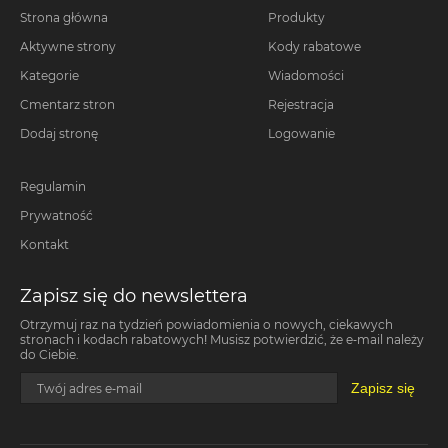
Strona główna
Produkty
Aktywne strony
Kody rabatowe
Kategorie
Wiadomości
Cmentarz stron
Rejestracja
Dodaj stronę
Logowanie
Regulamin
Prywatność
Kontakt
Zapisz się do newslettera
Otrzymuj raz na tydzień powiadomienia o nowych, ciekawych
stronach i kodach rabatowych! Musisz potwierdzić, że e-mail należy
do Ciebie.
Zapisz się
Twój adres e-mail