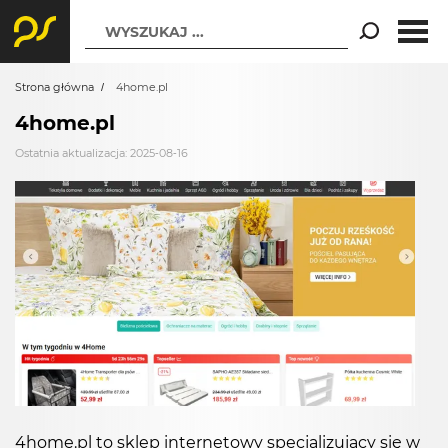
WYSZUKAJ ...
Strona główna
4home.pl
4home.pl
Ostatnia aktualizacja: 2025-08-16
4home.pl to sklep internetowy specjalizujący się w