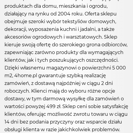
produktach dla domu, mieszkania i ogrodu,
działający na rynku od 2004 roku. Oferta sklepu
obejmuje szeroki wybór tekstyliów domowych,
dekoracji, wyposażenia kuchni i jadalni, a także
akcesoriów ogrodowych i warsztatowych. Sklep
kieruje swoją ofertę do szerokiego grona odbiorców,
zapewniając zarówno produkty dla wymagających
klientów, jak i tych poszukujących oszczędności.
Dzięki własnemu magazynowi o powierzchni 5 000
m2, 4home.pl gwarantuje szybką realizację
zamówień, z dostawą najpóźniej w ciągu 2 dni
roboczych. Klienci mają do wyboru różne opcje
dostawy, w tym darmową wysyłkę dla zamówień o
wartości powyżej 499 zł. Sklep ceni sobie satysfakcję
klientów, oferując możliwość zwrotu towaru w ciągu
14 dni bez podania przyczyny oraz wsparcie działu
obsługi klienta w razie jakichkolwiek problemów.