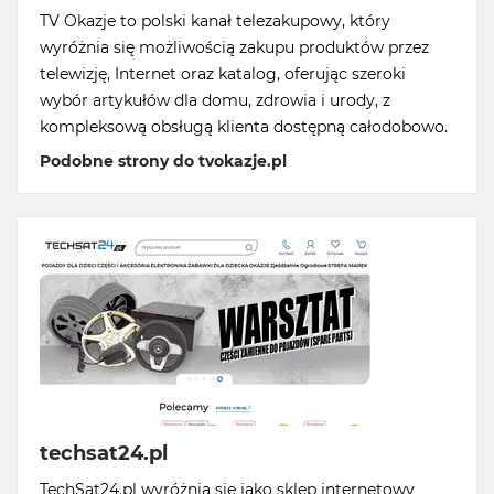
TV Okazje to polski kanał telezakupowy, który
wyróżnia się możliwością zakupu produktów przez
telewizję, Internet oraz katalog, oferując szeroki
wybór artykułów dla domu, zdrowia i urody, z
kompleksową obsługą klienta dostępną całodobowo.
Podobne strony do tvokazje.pl
techsat24.pl
TechSat24.pl wyróżnia się jako sklep internetowy