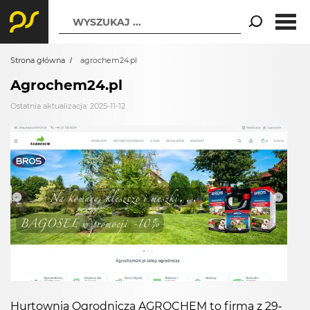
WYSZUKAJ ...
Strona główna
agrochem24.pl
Agrochem24.pl
Ostatnia aktualizacja: 2025-11-12
Hurtownia Ogrodnicza AGROCHEM to firma z 29-