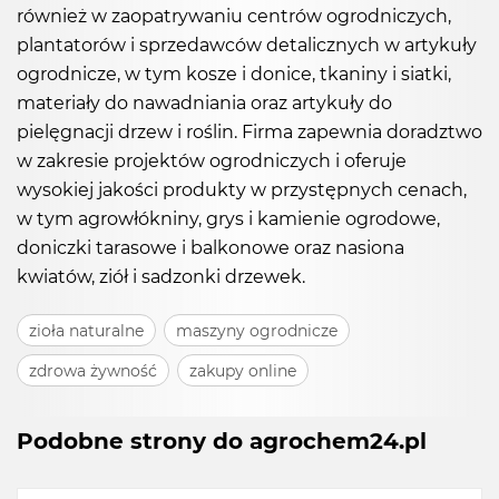
również w zaopatrywaniu centrów ogrodniczych,
plantatorów i sprzedawców detalicznych w artykuły
ogrodnicze, w tym kosze i donice, tkaniny i siatki,
materiały do nawadniania oraz artykuły do
pielęgnacji drzew i roślin. Firma zapewnia doradztwo
w zakresie projektów ogrodniczych i oferuje
wysokiej jakości produkty w przystępnych cenach,
w tym agrowłókniny, grys i kamienie ogrodowe,
doniczki tarasowe i balkonowe oraz nasiona
kwiatów, ziół i sadzonki drzewek.
zioła naturalne
maszyny ogrodnicze
zdrowa żywność
zakupy online
Podobne strony do agrochem24.pl