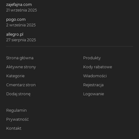
zajefajna.com
21 września 2025
pogo.com
2 września 2025
allegro.pl
27 sierpnia 2025
Strona główna
Produkty
Aktywne strony
Kody rabatowe
Kategorie
Wiadomości
Cmentarz stron
Rejestracja
Dodaj stronę
Logowanie
Regulamin
Prywatność
Kontakt