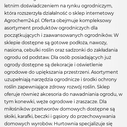
letnim doświadczeniem na rynku ogrodniczym,
która rozszerzyła działalność o sklep internetowy
Agrochem24.pl. Oferta obejmuje kompleksowy
asortyment produktów ogrodniczych dla
początkujących i zaawansowanych ogrodników. W
sklepie dostępne są gotowe podłoża, nawozy,
nasiona, cebulki roślin oraz sadzonki do zakładania
ogrodu od podstaw. Dla osób posiadających już
ogrody dostępne są dekoracje i oświetlenie
ogrodowe do upiększania przestrzeni. Asortyment
uzupełniają narzędzia ogrodnicze i środki ochrony
roślin zapewniające zdrowy rozwój roślin. Sklep
oferuje również akcesoria do nawadniania ogrodu, w
tym konewki, węże ogrodowe i zraszacze. Dla
miłośników przetworów domowych dostępne są
słoiki, karafki, beczki i gąsiory do przechowywania
domowych wyrobów. Hurtownia specjalizuje się