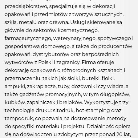
przedsiębiorstwo, specjalizuje się w dekoracji
opakowań i przedmiotów z tworzyw sztucznych,
szkła, metalu oraz drewna. Usługi skierowane są
głównie do sektorów kosmetycznego,
farmaceutycznego, weterynaryjnego, spożywczego i
gospodarstwa domowego, a także do producentów
opakowań, dystrybutorów oraz bezpośrednich
wytwórców z Polski i zagranicy. Firma oferuje
dekorację opakowań o różnorodnych kształtach i
przeznaczeniu, takich jak słoiki, butelki, fiolki,
ampułki, zakraplacze, tuby, dozowniki czy wiadra, a
także gadżetów promocyjnych, w tym długopisów,
kubków, zapalniczek i breloków. Wykorzystuje trzy
technologie druku: sitodruk, hot-stamping oraz
tampodruk, co pozwala na dostosowanie metody
do specyfiki materiału i projektu. Działalność opiera
się na doświadczeniu zdobytym przez ponad 20 lat,