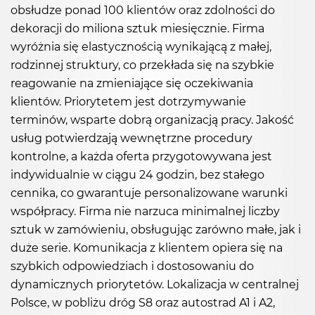
obsłudze ponad 100 klientów oraz zdolności do
dekoracji do miliona sztuk miesięcznie. Firma
wyróżnia się elastycznością wynikającą z małej,
rodzinnej struktury, co przekłada się na szybkie
reagowanie na zmieniające się oczekiwania
klientów. Priorytetem jest dotrzymywanie
terminów, wsparte dobrą organizacją pracy. Jakość
usług potwierdzają wewnętrzne procedury
kontrolne, a każda oferta przygotowywana jest
indywidualnie w ciągu 24 godzin, bez stałego
cennika, co gwarantuje personalizowane warunki
współpracy. Firma nie narzuca minimalnej liczby
sztuk w zamówieniu, obsługując zarówno małe, jak i
duże serie. Komunikacja z klientem opiera się na
szybkich odpowiedziach i dostosowaniu do
dynamicznych priorytetów. Lokalizacja w centralnej
Polsce, w pobliżu dróg S8 oraz autostrad A1 i A2,