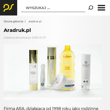
WYSZUKAJ ...
Strona główna
aradruk.pl
Aradruk.pl
Ostatnia aktualizacja: 2026-01-27
Firma ARA, działająca od 1998 roku jako rodzinne