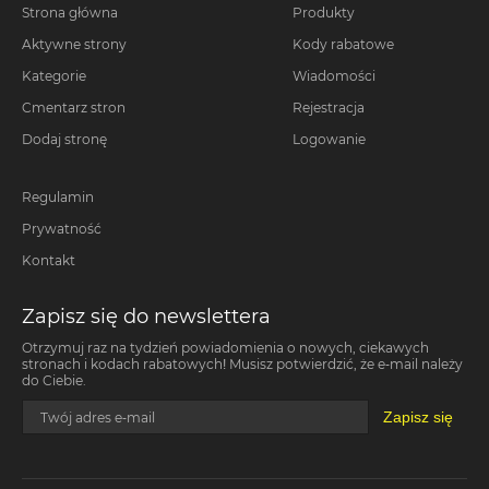
Strona główna
Produkty
Aktywne strony
Kody rabatowe
Kategorie
Wiadomości
Cmentarz stron
Rejestracja
Dodaj stronę
Logowanie
Regulamin
Prywatność
Kontakt
Zapisz się do newslettera
Otrzymuj raz na tydzień powiadomienia o nowych, ciekawych
stronach i kodach rabatowych! Musisz potwierdzić, że e-mail należy
do Ciebie.
Zapisz się
Twój adres e-mail