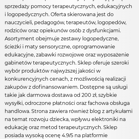
sprzedaży pomocy terapeutycznych, edukacyjnych
i logopedycznych. Oferta skierowana jest do
nauczycieli, pedagogów, terapeutów, logopedów,
rodziców oraz opiekunów osób z dysfunkcjami.
Asortyment obejmuje zestawy logopedyczne,
ścieżki i maty sensoryczne, oprogramowanie
edukacyjne, zabawki rozwojowe oraz wyposażenie
gabinetów terapeutycznych. Sklep oferuje szeroki
wybór produktów najwyższej jakości w
konkurencyjnych cenach, z możliwością realizacji
zakupów z dofinansowaniem. Dostępne są usługi
takie jak darmowa dostawa od 200 zł, szybkie
wysyłki, odroczone płatności oraz fachowa obsługa
handlowa. Strona zawiera również blog z artykułami
na temat rozwoju dziecka, wpływu elektroniki na
edukację oraz metod terapeutycznych. Sklep
posiada wysoką ocenę 4.9/5 na platformie