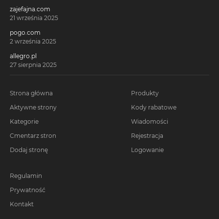
zajefajna.com
21 września 2025
pogo.com
2 września 2025
allegro.pl
27 sierpnia 2025
Strona główna
Produkty
Aktywne strony
Kody rabatowe
Kategorie
Wiadomości
Cmentarz stron
Rejestracja
Dodaj stronę
Logowanie
Regulamin
Prywatność
Kontakt