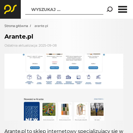
WYSZUKAJ ...
Strona główna
arante.pl
Arante.pl
Ostatnia aktualizacja: 2025-09-08
Arante.pl to sklep internetowy specjalizujący się w