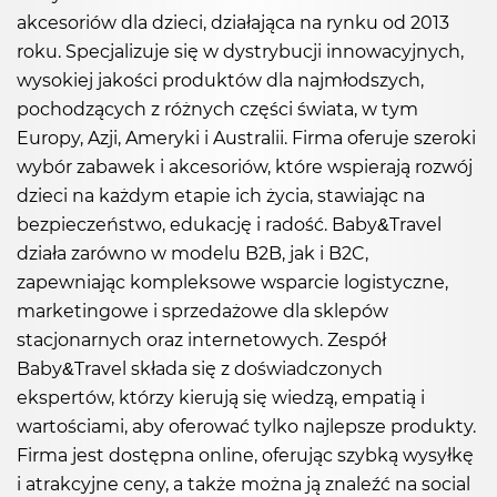
akcesoriów dla dzieci, działająca na rynku od 2013
roku. Specjalizuje się w dystrybucji innowacyjnych,
wysokiej jakości produktów dla najmłodszych,
pochodzących z różnych części świata, w tym
Europy, Azji, Ameryki i Australii. Firma oferuje szeroki
wybór zabawek i akcesoriów, które wspierają rozwój
dzieci na każdym etapie ich życia, stawiając na
bezpieczeństwo, edukację i radość. Baby&Travel
działa zarówno w modelu B2B, jak i B2C,
zapewniając kompleksowe wsparcie logistyczne,
marketingowe i sprzedażowe dla sklepów
stacjonarnych oraz internetowych. Zespół
Baby&Travel składa się z doświadczonych
ekspertów, którzy kierują się wiedzą, empatią i
wartościami, aby oferować tylko najlepsze produkty.
Firma jest dostępna online, oferując szybką wysyłkę
i atrakcyjne ceny, a także można ją znaleźć na social