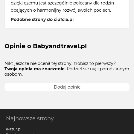
dzięki czemu jest szczególnie polecany dla rodzin
dbających o harmonijny rozwój swoich pociech.
Podobne strony do ciufcia.pl
Opinie o Babyandtravel.pl
Nikt jeszcze nie ocenił tej strony, zrobisz to pierwszy?
Twoja opinia ma znaczenie
. Podziel się nią i pomóż innym
osobom.
Dodaj opinie
Najnowsze strony
e-azur.pl