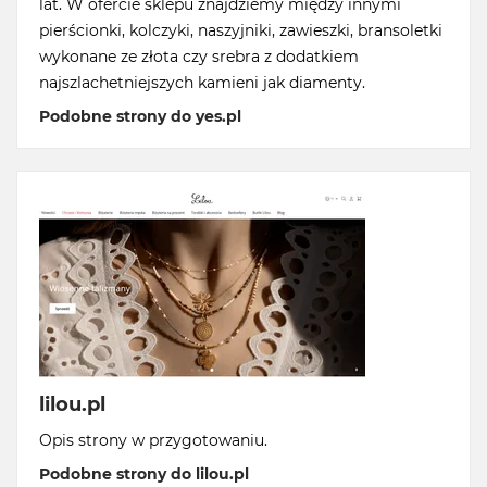
lat. W ofercie sklepu znajdziemy między innymi
pierścionki, kolczyki, naszyjniki, zawieszki, bransoletki
wykonane ze złota czy srebra z dodatkiem
najszlachetniejszych kamieni jak diamenty.
Podobne strony do yes.pl
lilou.pl
Opis strony w przygotowaniu.
Podobne strony do lilou.pl