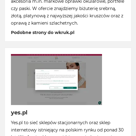
akcesoria m.in. markowe oprawki okularowe, portfele
czy paski. W ofercie znajdziemy biżuterię srebrną,
złotą, platynową z najwyższej jakości kruszców oraz z
oprawą z kamieni szlachetnych.
Podobne strony do wkruk.pl
yes.pl
Yes.pl to sieć sklepów stacjonarnych oraz sklep
internetowy istniejący na polskim rynku od ponad 30