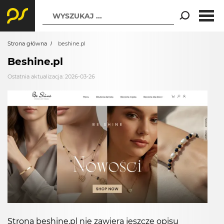
WYSZUKAJ ...
Strona główna
beshine.pl
Beshine.pl
Ostatnia aktualizacja: 2026-03-26
Strona beshine.pl nie zawiera jeszcze opisu