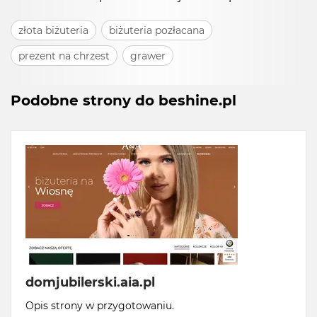
złota biżuteria
biżuteria pozłacana
prezent na chrzest
grawer
Podobne strony do beshine.pl
domjubilerski.aia.pl
Opis strony w przygotowaniu.