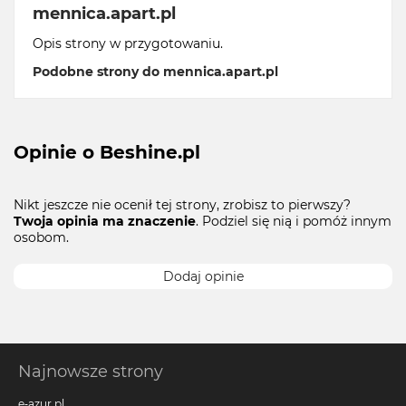
mennica.apart.pl
Opis strony w przygotowaniu.
Podobne strony do mennica.apart.pl
Opinie o Beshine.pl
Nikt jeszcze nie ocenił tej strony, zrobisz to pierwszy?
Twoja opinia ma znaczenie
. Podziel się nią i pomóż innym
osobom.
Dodaj opinie
Najnowsze strony
e-azur.pl