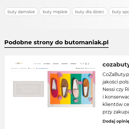
buty damskie
buty męskie
buty dla dzieci
buty sp
Podobne strony do butomaniak.pl
cozabuty
CoZaButy.pl
jakości po
Nessi czy R
i konserwac
klientów ce
przy zakupa
Dodaj opini