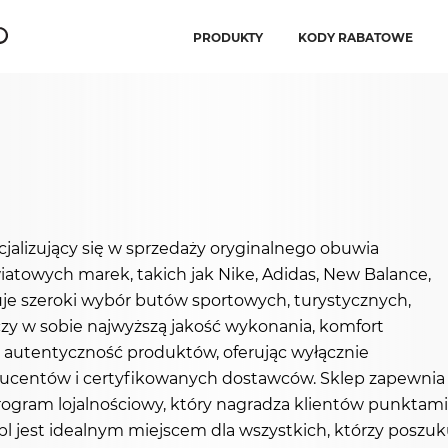
PRODUKTY
KODY RABATOWE
alizujący się w sprzedaży oryginalnego obuwia
atowych marek, takich jak Nike, Adidas, New Balance,
uje szeroki wybór butów sportowych, turystycznych,
czy w sobie najwyższą jakość wykonania, komfort
 autentyczność produktów, oferując wyłącznie
ucentów i certyfikowanych dostawców. Sklep zapewnia
ogram lojalnościowy, który nagradza klientów punktami za
k.pl jest idealnym miejscem dla wszystkich, którzy posz