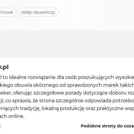
ortowe
sklep obuwniczy
.pl
 to idealne rozwiązanie dla osób poszukujących wysokie
lskiego obuwia skórznego od sprawdzonych marek takich
ieker, oferując szczegółowe porady dotyczące doboru r
ji, co sprawia, że strona szczególnie odpowiada potrze
niących tradycję, lokalną produkcję oraz praktyczne wsp
ch online.
ę
Podobne strony do coza