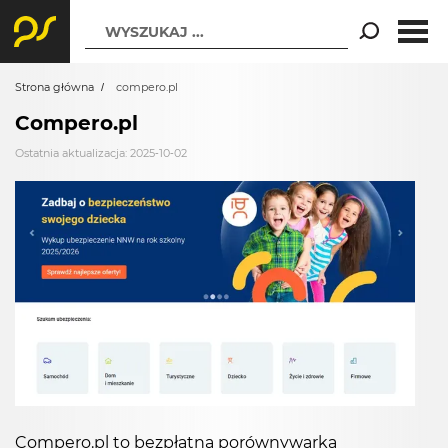
WYSZUKAJ ...
Strona główna
compero.pl
Compero.pl
Ostatnia aktualizacja: 2025-10-02
Compero.pl to bezpłatna porównywarka