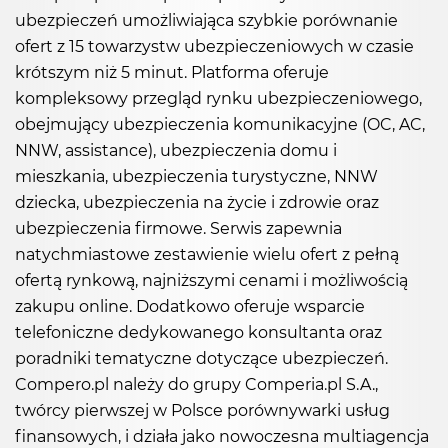
ubezpieczeń umożliwiająca szybkie porównanie
ofert z 15 towarzystw ubezpieczeniowych w czasie
krótszym niż 5 minut. Platforma oferuje
kompleksowy przegląd rynku ubezpieczeniowego,
obejmujący ubezpieczenia komunikacyjne (OC, AC,
NNW, assistance), ubezpieczenia domu i
mieszkania, ubezpieczenia turystyczne, NNW
dziecka, ubezpieczenia na życie i zdrowie oraz
ubezpieczenia firmowe. Serwis zapewnia
natychmiastowe zestawienie wielu ofert z pełną
ofertą rynkową, najniższymi cenami i możliwością
zakupu online. Dodatkowo oferuje wsparcie
telefoniczne dedykowanego konsultanta oraz
poradniki tematyczne dotyczące ubezpieczeń.
Compero.pl należy do grupy Comperia.pl S.A.,
twórcy pierwszej w Polsce porównywarki usług
finansowych, i działa jako nowoczesna multiagencja