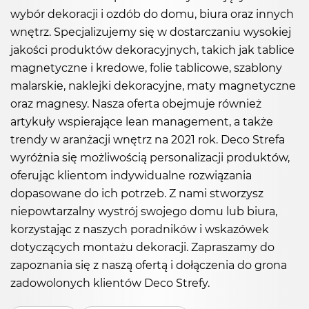
wybór dekoracji i ozdób do domu, biura oraz innych
wnętrz. Specjalizujemy się w dostarczaniu wysokiej
jakości produktów dekoracyjnych, takich jak tablice
magnetyczne i kredowe, folie tablicowe, szablony
malarskie, naklejki dekoracyjne, maty magnetyczne
oraz magnesy. Nasza oferta obejmuje również
artykuły wspierające lean management, a także
trendy w aranżacji wnętrz na 2021 rok. Deco Strefa
wyróżnia się możliwością personalizacji produktów,
oferując klientom indywidualne rozwiązania
dopasowane do ich potrzeb. Z nami stworzysz
niepowtarzalny wystrój swojego domu lub biura,
korzystając z naszych poradników i wskazówek
dotyczących montażu dekoracji. Zapraszamy do
zapoznania się z naszą ofertą i dołączenia do grona
zadowolonych klientów Deco Strefy.