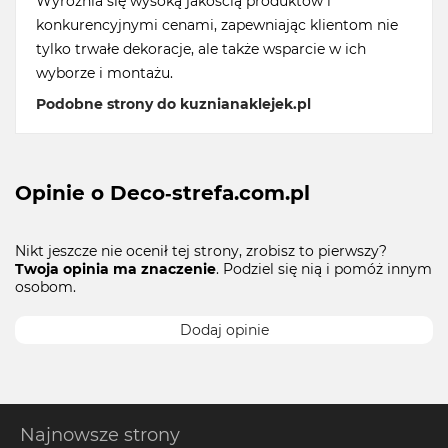
Wyróżnia się wysoką jakością produktów i
konkurencyjnymi cenami, zapewniając klientom nie
tylko trwałe dekoracje, ale także wsparcie w ich
wyborze i montażu.
Podobne strony do kuznianaklejek.pl
Opinie o Deco-strefa.com.pl
Nikt jeszcze nie ocenił tej strony, zrobisz to pierwszy?
Twoja opinia ma znaczenie
. Podziel się nią i pomóż innym
osobom.
Dodaj opinie
Najnowsze strony