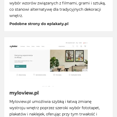
wybór wzorów związanych z filmami, grami i sztuką,
co stanowi alternatywę dla tradycyjnych dekoracji
wnętrz.
Podobne strony do eplakaty.pl
myloview.pl
Myloview.pl umożliwia szybką i łatwą zmianę
wystroju wnętrz poprzez szeroki wybór fototapet,
plakatów i naklejek, oferując przy tym trwałość i