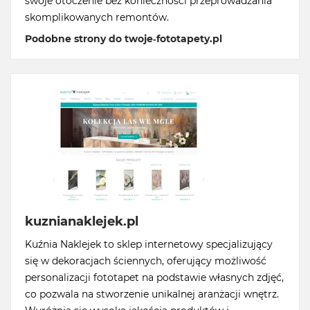
swoje otoczenie bez konieczności przeprowadzania
skomplikowanych remontów.
Podobne strony do twoje-fototapety.pl
kuznianaklejek.pl
Kuźnia Naklejek to sklep internetowy specjalizujący
się w dekoracjach ściennych, oferujący możliwość
personalizacji fototapet na podstawie własnych zdjęć,
co pozwala na stworzenie unikalnej aranżacji wnętrz.