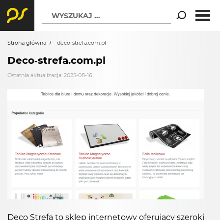
WYSZUKAJ ...
Strona główna
deco-strefa.com.pl
Deco-strefa.com.pl
Ostatnia aktualizacja: 2025-08-16
Deco Strefa to sklep internetowy oferujący szeroki