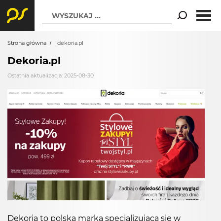
WYSZUKAJ ...
Strona główna
dekoria.pl
Dekoria.pl
Ostatnia aktualizacja: 2025-08-30
Dekoria to polska marka specjalizująca się w