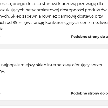
 następnego dnia, co stanowi kluczową przewagę dla
oszukujących natychmiastowej dostępności produktów
znych. Sklep zapewnia również darmową dostawę przy
ch od 99 zł i gwarancję konkurencyjnych cen z możliwo
ia.
ę
Podobne strony do a
o najpopularniejszy sklep internetowy oferujący sprzęt
ny.
ę
Podobne strony do ol