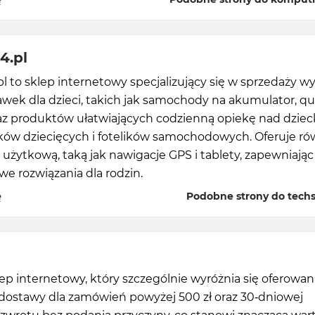
4.pl
l to sklep internetowy specjalizujący się w sprzedaży wy
awek dla dzieci, takich jak samochody na akumulator, qu
raz produktów ułatwiających codzienną opiekę nad dziec
ów dziecięcych i fotelików samochodowych. Oferuje ró
 użytkową, taką jak nawigacje GPS i tablety, zapewniając
e rozwiązania dla rodzin.
ę
Podobne strony do techs
klep internetowy, który szczególnie wyróżnia się oferowa
 dostawy dla zamówień powyżej 500 zł oraz 30-dniowej