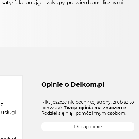
 satysfakcjonujące zakupy, potwierdzone licznymi
Opinie o Delkom.pl
Nikt jeszcze nie ocenił tej strony, zrobisz to
 z
pierwszy?
Twoja opinia ma znaczenie
.
 usługi
Podziel się nią i pomóż innym osobom.
Dodaj opinie
onik.pl