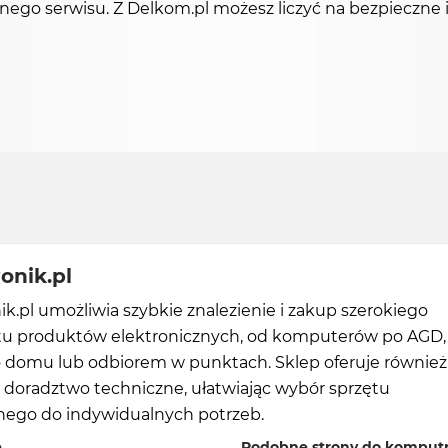
ego serwisu. Z Delkom.pl możesz liczyć na bezpieczne i
onik.pl
.pl umożliwia szybkie znalezienie i zakup szerokiego
u produktów elektronicznych, od komputerów po AGD,
 domu lub odbiorem w punktach. Sklep oferuje również
 doradztwo techniczne, ułatwiając wybór sprzętu
ego do indywidualnych potrzeb.
ę
Podobne strony do komputr