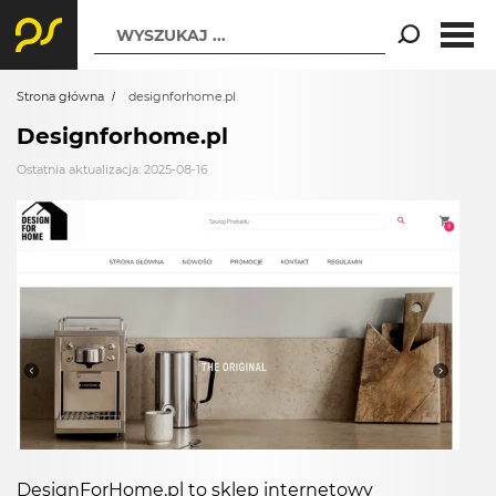
WYSZUKAJ ...
Strona główna
designforhome.pl
Designforhome.pl
Ostatnia aktualizacja: 2025-08-16
DesignForHome.pl to sklep internetowy