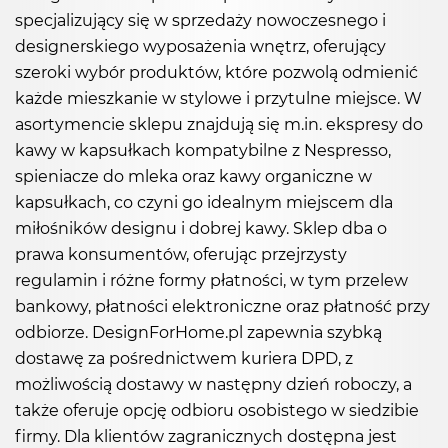
specjalizujący się w sprzedaży nowoczesnego i
designerskiego wyposażenia wnętrz, oferujący
szeroki wybór produktów, które pozwolą odmienić
każde mieszkanie w stylowe i przytulne miejsce. W
asortymencie sklepu znajdują się m.in. ekspresy do
kawy w kapsułkach kompatybilne z Nespresso,
spieniacze do mleka oraz kawy organiczne w
kapsułkach, co czyni go idealnym miejscem dla
miłośników designu i dobrej kawy. Sklep dba o
prawa konsumentów, oferując przejrzysty
regulamin i różne formy płatności, w tym przelew
bankowy, płatności elektroniczne oraz płatność przy
odbiorze. DesignForHome.pl zapewnia szybką
dostawę za pośrednictwem kuriera DPD, z
możliwością dostawy w następny dzień roboczy, a
także oferuje opcję odbioru osobistego w siedzibie
firmy. Dla klientów zagranicznych dostępna jest