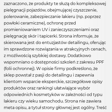
zaznaczono, że produkty te służą do kompleksowej
pielęgnacji pojazdów, obejmującej czyszczenie,
polerowanie, zabezpieczanie lakieru (np. poprzez
powłoki ceramiczne), ochronę przed
promieniowaniem UV i zanieczyszczeniami oraz
pielęgnację skór i tapicerki. Strona informuje, że
skierowana jest do entuzjastów detailingu, oferując
im sprawdzone rozwiązania w atrakcyjnych cenach,
z możliwością szybkiej dostawy. Dodatkowo
wspomniano o dostępności szkoleń z zakresu PPF
(folii ochronnej). W opisie firmy podkreślono, że
sklep powstał z pasji do detailingu i zapewnia
klientom wsparcie eksperckie, szczegółowe opisy
produktów oraz rankingi ułatwiające wybór
odpowiednich kosmetyków w zależności od typu
lakieru czy wieku samochodu. Strona nie zawiera
meta opisu, a tytuł strony głównej jest ogólny. Treść