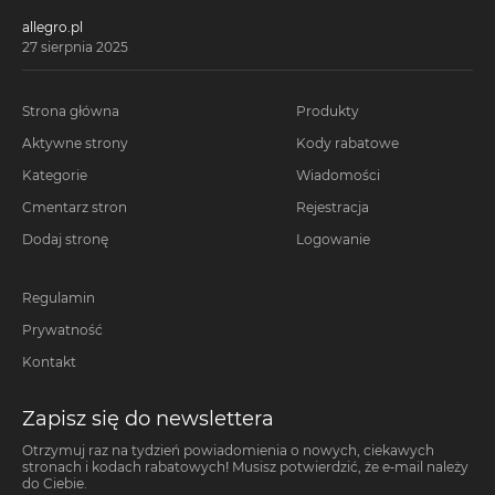
allegro.pl
27 sierpnia 2025
Strona główna
Produkty
Aktywne strony
Kody rabatowe
Kategorie
Wiadomości
Cmentarz stron
Rejestracja
Dodaj stronę
Logowanie
Regulamin
Prywatność
Kontakt
Zapisz się do newslettera
Otrzymuj raz na tydzień powiadomienia o nowych, ciekawych
stronach i kodach rabatowych! Musisz potwierdzić, że e-mail należy
do Ciebie.