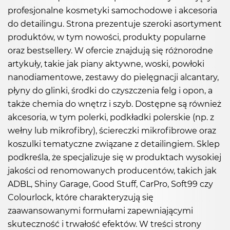
profesjonalne kosmetyki samochodowe i akcesoria
do detailingu. Strona prezentuje szeroki asortyment
produktów, w tym nowości, produkty popularne
oraz bestsellery. W ofercie znajdują się różnorodne
artykuły, takie jak piany aktywne, woski, powłoki
nanodiamentowe, zestawy do pielęgnacji alcantary,
płyny do glinki, środki do czyszczenia felg i opon, a
także chemia do wnętrz i szyb. Dostępne są również
akcesoria, w tym polerki, podkładki polerskie (np. z
wełny lub mikrofibry), ściereczki mikrofibrowe oraz
koszulki tematyczne związane z detailingiem. Sklep
podkreśla, że specjalizuje się w produktach wysokiej
jakości od renomowanych producentów, takich jak
ADBL, Shiny Garage, Good Stuff, CarPro, Soft99 czy
Colourlock, które charakteryzują się
zaawansowanymi formułami zapewniającymi
skuteczność i trwałość efektów. W treści strony