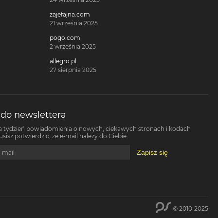
zajefajna.com
21 września 2025
pogo.com
2 września 2025
allegro.pl
27 sierpnia 2025
 do newslettera
a tydzień powiadomienia o nowych, ciekawych stronach i kodach
isz potwierdzić, że e-mail należy do Ciebie.
Zapisz się
-mail
© 2010-2025