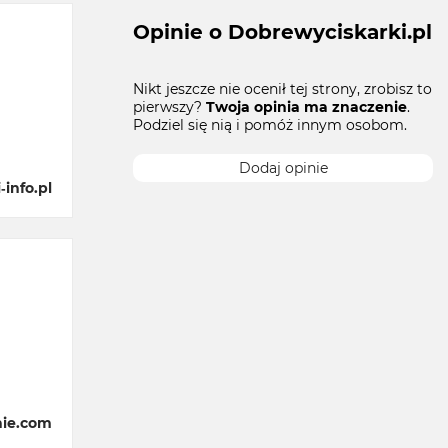
Opinie o Dobrewyciskarki.pl
Nikt jeszcze nie ocenił tej strony, zrobisz to
pierwszy?
Twoja opinia ma znaczenie
.
Podziel się nią i pomóż innym osobom.
Dodaj opinie
info.pl
nie.com