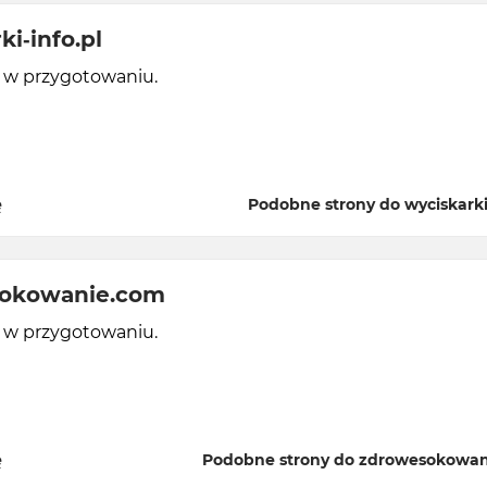
ki-info.pl
y w przygotowaniu.
ę
Podobne strony do wyciskarki-
okowanie.com
y w przygotowaniu.
ę
Podobne strony do zdrowesokowa