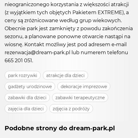
nieograniczonego korzystania z większości atrakcji
(z wyjątkiem tych objętych Pakietem EXTREME), a
ceny są zróżnicowane według grup wiekowych.
Obecnie park jest zamknięty z powodu zakończenia
sezonu, a planowane ponowne otwarcie nastąpi na
wiosnę. Kontakt możliwy jest pod adresem e-mail
rezerwacja@dream-park.pl lub numerem telefonu
665 201 051.
park rozrywki
atrakcje dla dzieci
gadżety urodzinowe
dekoracje imprezowe
zabawki dla dzieci
zabawki terapeutyczne
zajęcia dla dzieci
zdjęcia z podróży
Podobne strony do dream-park.pl