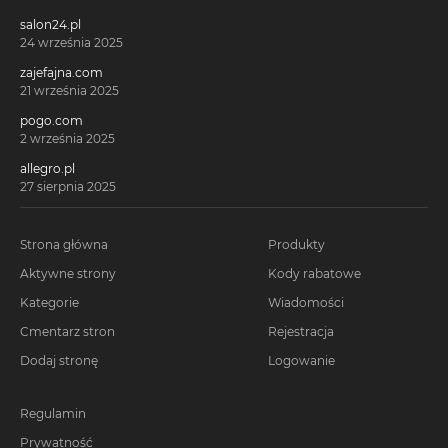
salon24.pl
24 września 2025
zajefajna.com
21 września 2025
pogo.com
2 września 2025
allegro.pl
27 sierpnia 2025
Strona główna
Produkty
Aktywne strony
Kody rabatowe
Kategorie
Wiadomości
Cmentarz stron
Rejestracja
Dodaj stronę
Logowanie
Regulamin
Prywatność