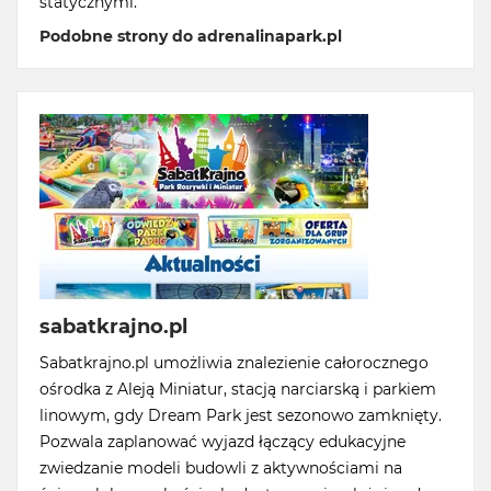
statycznymi.
Podobne strony do adrenalinapark.pl
sabatkrajno.pl
Sabatkrajno.pl umożliwia znalezienie całorocznego
ośrodka z Aleją Miniatur, stacją narciarską i parkiem
linowym, gdy Dream Park jest sezonowo zamknięty.
Pozwala zaplanować wyjazd łączący edukacyjne
zwiedzanie modeli budowli z aktywnościami na