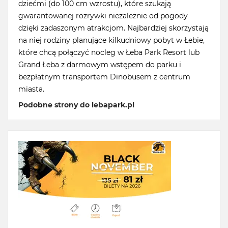
dziećmi (do 100 cm wzrostu), które szukają
gwarantowanej rozrywki niezależnie od pogody
dzięki zadaszonym atrakcjom. Najbardziej skorzystają
na niej rodziny planujące kilkudniowy pobyt w Łebie,
które chcą połączyć nocleg w Łeba Park Resort lub
Grand Łeba z darmowym wstępem do parku i
bezpłatnym transportem Dinobusem z centrum
miasta.
Podobne strony do lebapark.pl