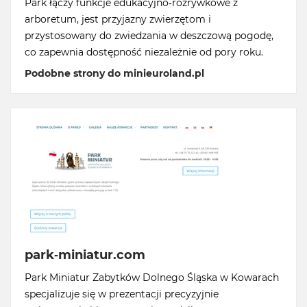
Park łączy funkcje edukacyjno-rozrywkowe z
arboretum, jest przyjazny zwierzętom i
przystosowany do zwiedzania w deszczową pogodę,
co zapewnia dostępność niezależnie od pory roku.
Podobne strony do minieuroland.pl
park-miniatur.com
Park Miniatur Zabytków Dolnego Śląska w Kowarach
specjalizuje się w prezentacji precyzyjnie