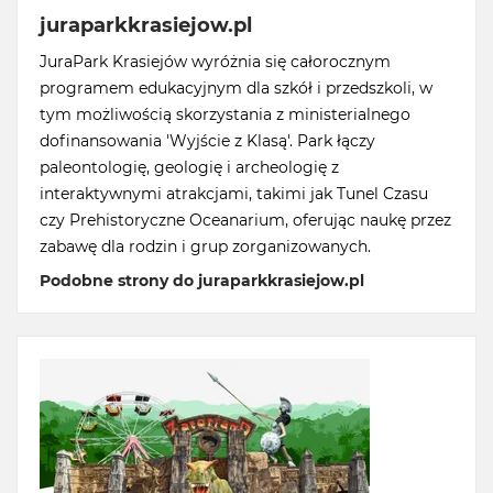
juraparkkrasiejow.pl
JuraPark Krasiejów wyróżnia się całorocznym
programem edukacyjnym dla szkół i przedszkoli, w
tym możliwością skorzystania z ministerialnego
dofinansowania 'Wyjście z Klasą'. Park łączy
paleontologię, geologię i archeologię z
interaktywnymi atrakcjami, takimi jak Tunel Czasu
czy Prehistoryczne Oceanarium, oferując naukę przez
zabawę dla rodzin i grup zorganizowanych.
Podobne strony do juraparkkrasiejow.pl