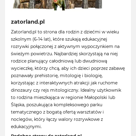
zatorland.pl
Zatorland.pl to strona dla rodzin z dziećmi w wieku
szkolnym (6-14 lat), które szukają edukacyjnej
rozrywki połączonej z aktywnym wypoczynkiem na
świeżym powietrzu. Najbardziej skorzystają na niej
rodzice planujący całodniową lub dwudniową
wycieczkę, którzy chcą, aby ich dzieci poprzez zabawę
poznawały prehistorię, mitologię i biologię,
korzystając z interaktywnych atrakcji jak ruchome
dinozaury czy rejs mitologiczny. Idealny użytkownik
to rodzina mieszkająca w regionie Małopolski lub
Śląska, poszukująca kompleksowego parku
tematycznego z bogatą ofertą warsztatów i
noclegów, który łączy walory rozrywkowe z
edukacyjnymi.
Podobne strony do zatorland.pl