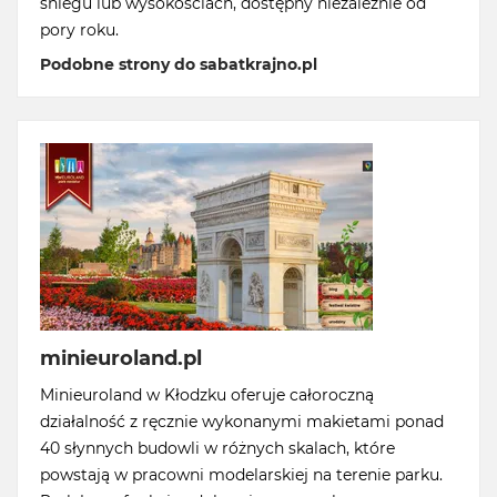
śniegu lub wysokościach, dostępny niezależnie od
pory roku.
Podobne strony do sabatkrajno.pl
minieuroland.pl
Minieuroland w Kłodzku oferuje całoroczną
działalność z ręcznie wykonanymi makietami ponad
40 słynnych budowli w różnych skalach, które
powstają w pracowni modelarskiej na terenie parku.