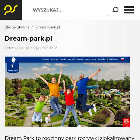
WYSZUKAJ ...
Strona główna
dream-park.pl
Dream-park.pl
Ostatnia aktualizacja: 2025-12-18
Dream Park to rodzinny park rozrywki zlokalizowany