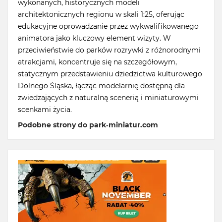
wykonanych, historycznych modeli
architektonicznych regionu w skali 1:25, oferując
edukacyjne oprowadzanie przez wykwalifikowanego
animatora jako kluczowy element wizyty. W
przeciwieństwie do parków rozrywki z różnorodnymi
atrakcjami, koncentruje się na szczegółowym,
statycznym przedstawieniu dziedzictwa kulturowego
Dolnego Śląska, łącząc modelarnię dostępną dla
zwiedzających z naturalną scenerią i miniaturowymi
scenkami życia.
Podobne strony do park-miniatur.com