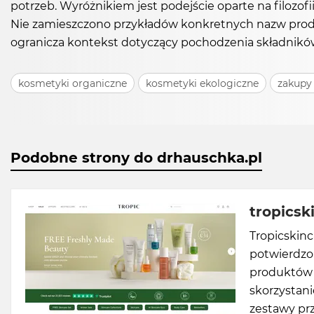
potrzeb. Wyróżnikiem jest podejście oparte na filozof
Nie zamieszczono przykładów konkretnych nazw produkt
ogranicza kontekst dotyczący pochodzenia składnikó
kosmetyki organiczne
kosmetyki ekologiczne
zakupy 
Podobne strony do drhauschka.pl
tropicsk
Tropicskin
potwierdzon
produktów z
skorzystani
zestawy pr