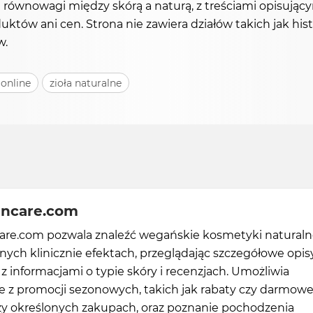
ii równowagi między skórą a naturą, z treściami opisują
ów ani cen. Strona nie zawiera działów takich jak hist
w.
online
zioła naturalne
incare.com
care.com pozwala znaleźć wegańskie kosmetyki naturaln
ych klinicznie efektach, przeglądając szczegółowe opis
 informacjami o typie skóry i recenzjach. Umożliwia
e z promocji sezonowych, takich jak rabaty czy darmow
zy określonych zakupach, oraz poznanie pochodzenia