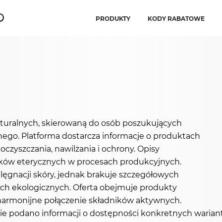
PRODUKTY
KODY RABATOWE
turalnych, skierowaną do osób poszukujących
nnego. Platforma dostarcza informacje o produktach
oczyszczania, nawilżania i ochrony. Opisy
ejków eterycznych w procesach produkcyjnych.
lęgnacji skóry, jednak brakuje szczegółowych
ch ekologicznych. Oferta obejmuje produkty
 harmonijne połączenie składników aktywnych.
nie podano informacji o dostępności konkretnych waria