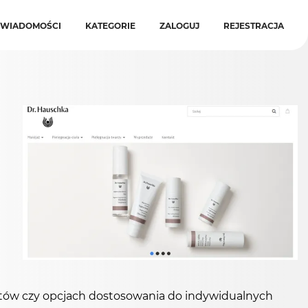
WIADOMOŚCI
KATEGORIE
ZALOGUJ
REJESTRACJA
ntów czy opcjach dostosowania do indywidualnych