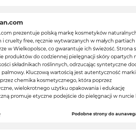
an.com
com prezentuje polską markę kosmetyków naturalnych
i cruelty free, ręcznie wytwarzanych w małych partiach
ze w Wielkopolsce, co gwarantuje ich świeżość. Strona 
cie produktów do codziennej pielęgnacji skóry opartych 
kości składnikach roślinnych, odrzucając syntetyczne dod
lej palmowy. Kluczową wartością jest autentyczność marki
 przez chemika kosmetycznego, która poprzez
yczne, wielokrotnego użytku opakowania i edukację
zną promuje etyczne podejście do pielęgnacji w nurcie 
ę
Podobne strony do aunave