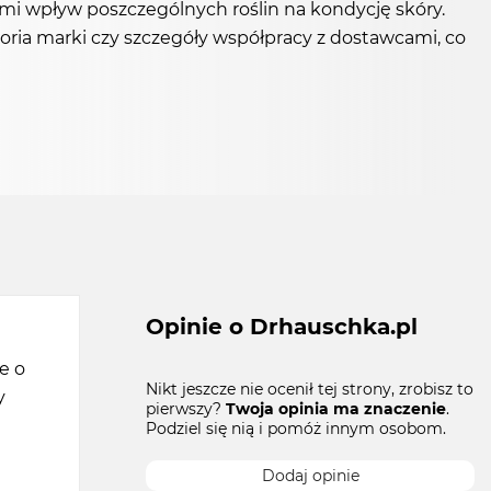
cymi wpływ poszczególnych roślin na kondycję skóry.
oria marki czy szczegóły współpracy z dostawcami, co
Opinie o Drhauschka.pl
e o
Nikt jeszcze nie ocenił tej strony, zrobisz to
y
pierwszy?
Twoja opinia ma znaczenie
.
Podziel się nią i pomóż innym osobom.
e
Dodaj opinie