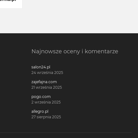
Najnowsze oceny i komentarze
salon24.pl
24 września 2025
zajefajna.com
21 września 2025
pogo.com
2 września 2025
allegro.pl
27 sierpnia 2025