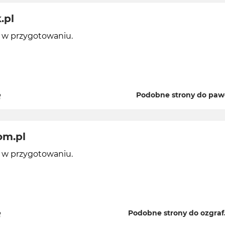
.pl
y w przygotowaniu.
ę
Podobne strony do paw
om.pl
y w przygotowaniu.
ę
Podobne strony do ozgraf