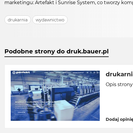
marketingu: Artefakt i Sunrise System, co tworzy ko
drukarnia
wydawnictwo
Podobne strony do druk.bauer.pl
drukarni
Opis stron
Dodaj opini