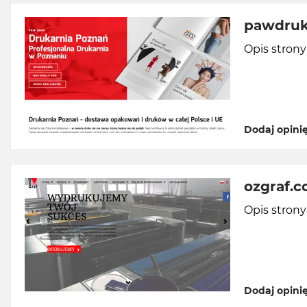
pawdruk
Opis stron
Dodaj opini
ozgraf.c
Opis stron
Dodaj opini