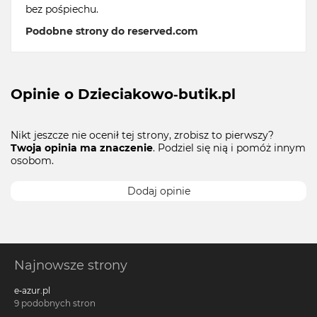
bez pośpiechu.
Podobne strony do reserved.com
Opinie o Dzieciakowo-butik.pl
Nikt jeszcze nie ocenił tej strony, zrobisz to pierwszy?
Twoja opinia ma znaczenie
. Podziel się nią i pomóż innym
osobom.
Dodaj opinie
Najnowsze strony
e-azur.pl
9 podobnych stron