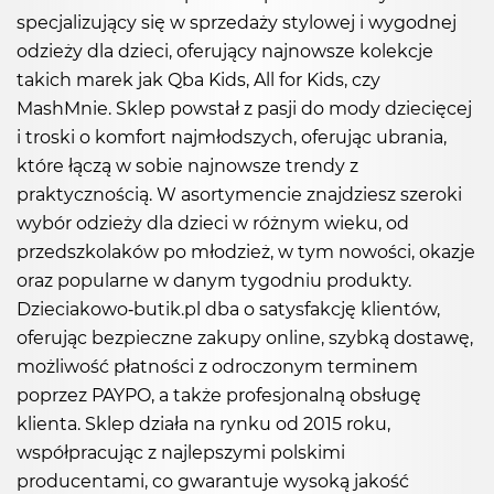
specjalizujący się w sprzedaży stylowej i wygodnej
odzieży dla dzieci, oferujący najnowsze kolekcje
takich marek jak Qba Kids, All for Kids, czy
MashMnie. Sklep powstał z pasji do mody dziecięcej
i troski o komfort najmłodszych, oferując ubrania,
które łączą w sobie najnowsze trendy z
praktycznością. W asortymencie znajdziesz szeroki
wybór odzieży dla dzieci w różnym wieku, od
przedszkolaków po młodzież, w tym nowości, okazje
oraz popularne w danym tygodniu produkty.
Dzieciakowo-butik.pl dba o satysfakcję klientów,
oferując bezpieczne zakupy online, szybką dostawę,
możliwość płatności z odroczonym terminem
poprzez PAYPO, a także profesjonalną obsługę
klienta. Sklep działa na rynku od 2015 roku,
współpracując z najlepszymi polskimi
producentami, co gwarantuje wysoką jakość