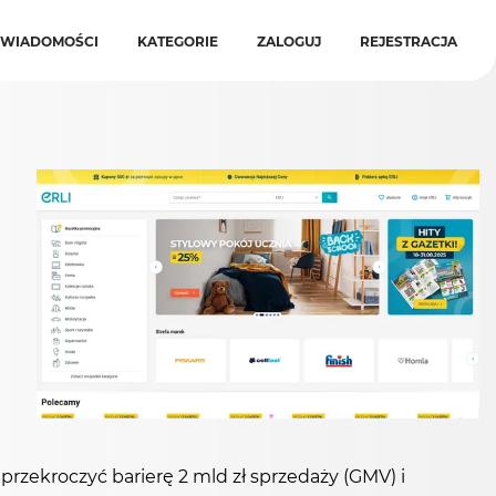
WIADOMOŚCI
KATEGORIE
ZALOGUJ
REJESTRACJA
rzekroczyć barierę 2 mld zł sprzedaży (GMV) i