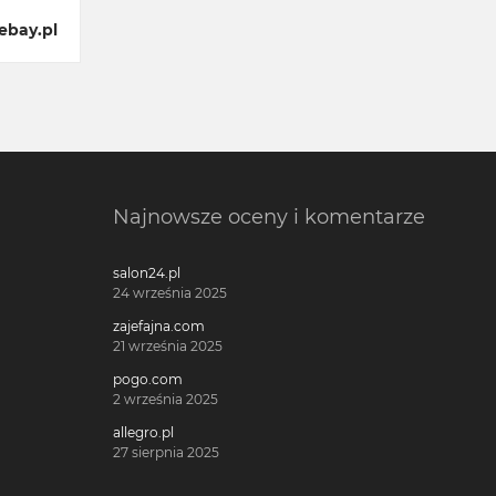
ebay.pl
Najnowsze oceny i komentarze
salon24.pl
24 września 2025
zajefajna.com
21 września 2025
pogo.com
2 września 2025
allegro.pl
27 sierpnia 2025