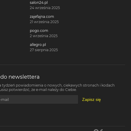
salon24.pl
24 września 2025
zajefajna.com
21 września 2025
pogo.com
2 września 2025
allegro.pl
27 sierpnia 2025
 do newslettera
a tydzień powiadomienia o nowych, ciekawych stronach i kodach
isz potwierdzić, że e-mail należy do Ciebie.
Zapisz się
-mail