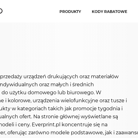
PRODUKTY
KODY RABATOWE
w sprzedaży urządzeń drukujących oraz materiałów
 indywidualnych oraz małych i średnich
ch do użytku domowego lub biurowego. W
i kolorowe, urządzenia wielofunkcyjne oraz tusze i
kty w kategoriach takich jak promocje tygodnia i
lnych ofert. Na stronie głównej wyświetlane są
li i ceny. Everprint.pl koncentruje się na
ther, oferując zarówno modele podstawowe, jak i zaawan