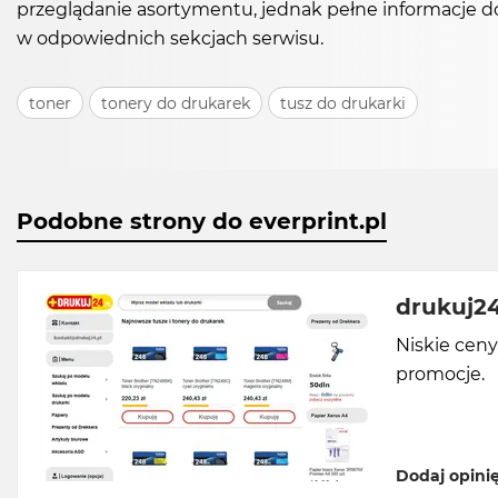
przeglądanie asortymentu, jednak pełne informacje d
w odpowiednich sekcjach serwisu.
toner
tonery do drukarek
tusz do drukarki
Podobne strony do everprint.pl
drukuj24
Niskie ceny
promocje.
Dodaj opini