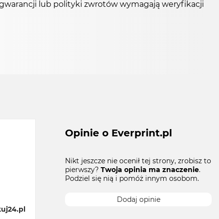
warancji lub polityki zwrotów wymagają weryfikacji
Opinie o Everprint.pl
Nikt jeszcze nie ocenił tej strony, zrobisz to
pierwszy?
Twoja opinia ma znaczenie
.
Podziel się nią i pomóż innym osobom.
Dodaj opinie
uj24.pl