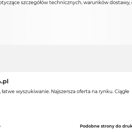
otyczące szczegółów technicznych, warunków dostawy, g
.pl
, łatwe wyszukiwanie. Najszersza oferta na rynku. Ciągłe
ę
Podobne strony do druk