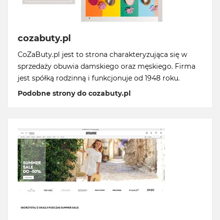
cozabuty.pl
CoZaButy.pl jest to strona charakteryzująca się w
sprzedaży obuwia damskiego oraz męskiego. Firma
jest spółką rodzinną i funkcjonuje od 1948 roku.
Podobne strony do cozabuty.pl