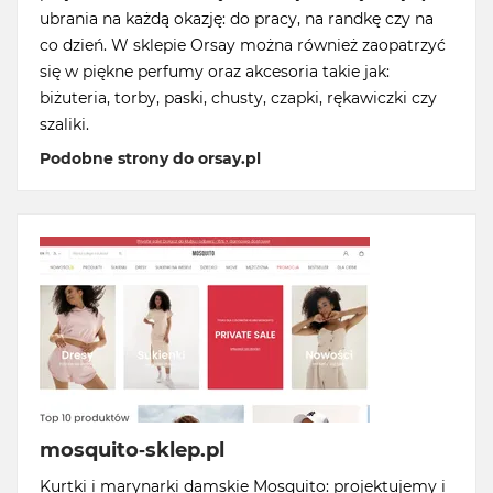
ubrania na każdą okazję: do pracy, na randkę czy na
co dzień. W sklepie Orsay można również zaopatrzyć
się w piękne perfumy oraz akcesoria takie jak:
biżuteria, torby, paski, chusty, czapki, rękawiczki czy
szaliki.
Podobne strony do orsay.pl
mosquito-sklep.pl
Kurtki i marynarki damskie Mosquito: projektujemy i