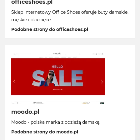
officeshoes.pl
Sklep internetowy Office Shoes oferuje buty damskie,
męskie i dziecięce.
Podobne strony do officeshoes.pl
moodo.pl
Moodo - polska marka z odzieżą damską.
Podobne strony do moodo.pl