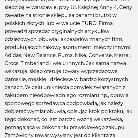
siedzibą w warszawie, przy Ul. Księżnej Anny 4. Ceny
zawarte na stronie sklepu są cenami brutto w
polskich złotych, lub w walucie EURO. Firma
prowadzi sprzedaż oryginalnych artykułów
odzieżowych, obuwia i akcesoriów znanych firm,
produkujących takowy asortyment, między innymi:
Adidas, New Balance. Puma, Nike, Converse, Merrel,
Crocs, Timberland i wielu innych. Jak sama nazwa
wskazuje, sklep oferuje towary wyprzedażowe
damskie, męskie i dziecięce w bardzo korzystnych
cenach. W celu uniknięcia pomyłek związanych z
zakupem nieodpowiedniego rozmiaru np., obuwia
sportowego sprzedawca podpowiada, jak należy
dobierać wymiar obuwia, opisując krok po kroku, jak
tego dokonać, co jest bardzo ważną wskazówką,
pomagającą w dokonaniu prawidłowego zakupu.
Zamówiony towar wysyłany jest do klienta za