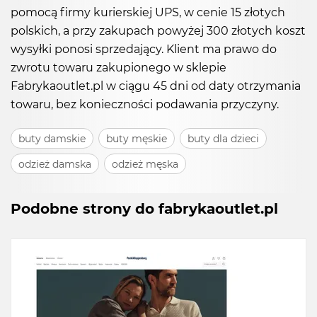
pomocą firmy kurierskiej UPS, w cenie 15 złotych
polskich, a przy zakupach powyżej 300 złotych koszt
wysyłki ponosi sprzedający. Klient ma prawo do
zwrotu towaru zakupionego w sklepie
Fabrykaoutlet.pl w ciągu 45 dni od daty otrzymania
towaru, bez konieczności podawania przyczyny.
buty damskie
buty męskie
buty dla dzieci
odzież damska
odzież męska
Podobne strony do fabrykaoutlet.pl