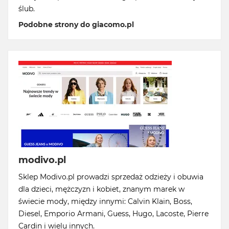
ślub.
Podobne strony do giacomo.pl
modivo.pl
Sklep Modivo.pl prowadzi sprzedaż odzieży i obuwia
dla dzieci, mężczyzn i kobiet, znanym marek w
świecie mody, między innymi: Calvin Klain, Boss,
Diesel, Emporio Armani, Guess, Hugo, Lacoste, Pierre
Cardin i wielu innych.