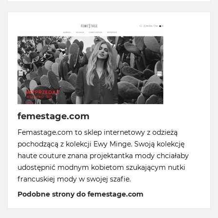
femestage.com
Femastage.com to sklep internetowy z odzieżą
pochodzącą z kolekcji Ewy Minge. Swoją kolekcję
haute couture znana projektantka mody chciałaby
udostępnić modnym kobietom szukającym nutki
francuskiej mody w swojej szafie.
Podobne strony do femestage.com