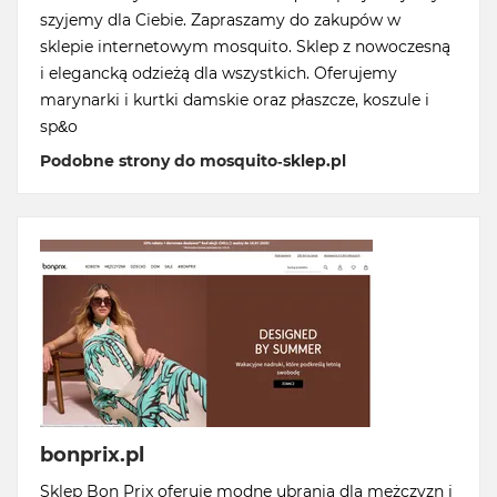
szyjemy dla Ciebie. Zapraszamy do zakupów w
sklepie internetowym mosquito. Sklep z nowoczesną
i elegancką odzieżą dla wszystkich. Oferujemy
marynarki i kurtki damskie oraz płaszcze, koszule i
sp&o
Podobne strony do mosquito-sklep.pl
bonprix.pl
Sklep Bon Prix oferuje modne ubrania dla mężczyzn i