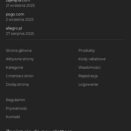
zajefajna.com
21 września 2025
pogo.com
2 września 2025
allegro.pl
27 sierpnia 2025
Strona główna
Produkty
Aktywne strony
Kody rabatowe
Kategorie
Wiadomości
Cmentarz stron
Rejestracja
Dodaj stronę
Logowanie
Regulamin
Prywatność
Kontakt