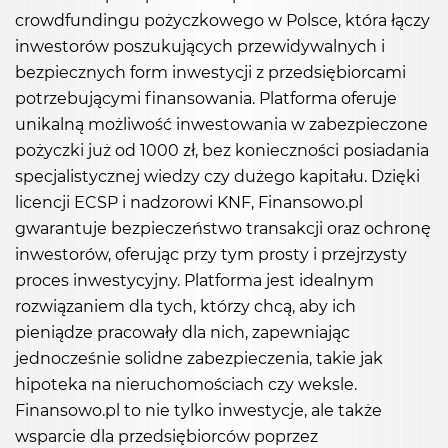
crowdfundingu pożyczkowego w Polsce, która łączy
inwestorów poszukujących przewidywalnych i
bezpiecznych form inwestycji z przedsiębiorcami
potrzebującymi finansowania. Platforma oferuje
unikalną możliwość inwestowania w zabezpieczone
pożyczki już od 1000 zł, bez konieczności posiadania
specjalistycznej wiedzy czy dużego kapitału. Dzięki
licencji ECSP i nadzorowi KNF, Finansowo.pl
gwarantuje bezpieczeństwo transakcji oraz ochronę
inwestorów, oferując przy tym prosty i przejrzysty
proces inwestycyjny. Platforma jest idealnym
rozwiązaniem dla tych, którzy chcą, aby ich
pieniądze pracowały dla nich, zapewniając
jednocześnie solidne zabezpieczenia, takie jak
hipoteka na nieruchomościach czy weksle.
Finansowo.pl to nie tylko inwestycje, ale także
wsparcie dla przedsiębiorców poprzez