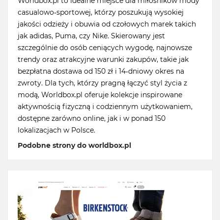
Worldbox.pl to idealne miejsce dla miłośników mody
casualowo-sportowej, którzy poszukują wysokiej
jakości odzieży i obuwia od czołowych marek takich
jak adidas, Puma, czy Nike. Skierowany jest
szczególnie do osób ceniących wygodę, najnowsze
trendy oraz atrakcyjne warunki zakupów, takie jak
bezpłatna dostawa od 150 zł i 14-dniowy okres na
zwroty. Dla tych, którzy pragną łączyć styl życia z
modą, Worldbox.pl oferuje kolekcje inspirowane
aktywnością fizyczną i codziennym użytkowaniem,
dostępne zarówno online, jak i w ponad 150
lokalizacjach w Polsce.
Podobne strony do worldbox.pl