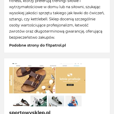
fitness, którzy preferują treningi siłowe i
wytrzymałościowe w domu lub na siłowni, szukając
wysokiej jakości sprzętu takiego jak ławki do ćwiczeń,
sztangi, czy kettlebell. Sklep docenią szczególnie
osoby wartościujące profesjonalizm, łatwość
zwrotów oraz długoterminową gwarancję, oferującą
bezpieczeństwo zakupów.
Podobne strony do fitpatrol.pl
sportowysklep.pl