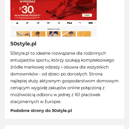
50style.pl
50style.pl to idealne rozwiązanie dla rodzinnych
entuzjastów sportu, którzy szukają kompleksowego
źródła markowej odzieży i obuwia dla wszystkich
domowników - od dzieci po dorosłych. Strona
najlepiej służy aktywnym gospodarstwom domowym
ceniącym wygodę zakupów online połączoną z
możliwością odbioru w jednej z 161 placówek
stacjonarnych w Europie.
Podobne strony do 50style.pl