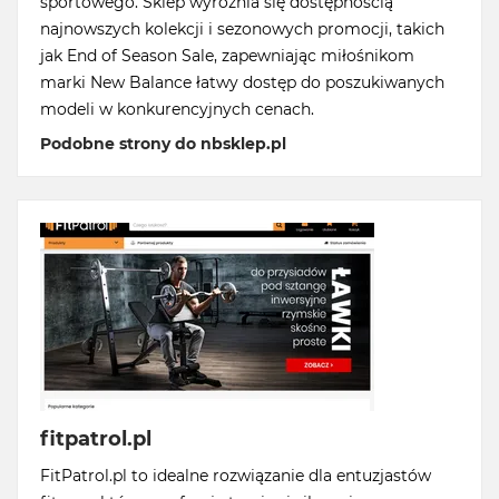
sportowego. Sklep wyróżnia się dostępnością
najnowszych kolekcji i sezonowych promocji, takich
jak End of Season Sale, zapewniając miłośnikom
marki New Balance łatwy dostęp do poszukiwanych
modeli w konkurencyjnych cenach.
Podobne strony do nbsklep.pl
fitpatrol.pl
FitPatrol.pl to idealne rozwiązanie dla entuzjastów