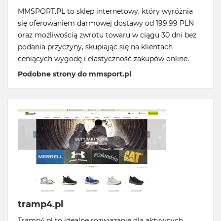
MMSPORT.PL to sklep internetowy, który wyróżnia
się oferowaniem darmowej dostawy od 199,99 PLN
oraz możliwością zwrotu towaru w ciągu 30 dni bez
podania przyczyny, skupiając się na klientach
ceniących wygodę i elastyczność zakupów online.
Podobne strony do mmsport.pl
tramp4.pl
Tramp4.pl to idealne rozwiązanie dla aktywnych