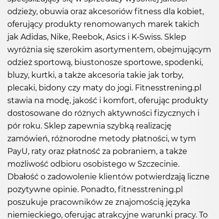
odzieży, obuwia oraz akcesoriów fitness dla kobiet,
oferujący produkty renomowanych marek takich
jak Adidas, Nike, Reebok, Asics i K-Swiss. Sklep
wyróżnia się szerokim asortymentem, obejmującym
odzież sportową, biustonosze sportowe, spodenki,
bluzy, kurtki, a także akcesoria takie jak torby,
plecaki, bidony czy maty do jogi. Fitnesstrening.pl
stawia na modę, jakość i komfort, oferując produkty
dostosowane do różnych aktywności fizycznych i
pór roku. Sklep zapewnia szybką realizację
zamówień, różnorodne metody płatności, w tym
PayU, raty oraz płatność za pobraniem, a także
możliwość odbioru osobistego w Szczecinie.
Dbałość o zadowolenie klientów potwierdzają liczne
pozytywne opinie. Ponadto, fitnesstrening.pl
poszukuje pracowników ze znajomością języka
niemieckiego, oferując atrakcyjne warunki pracy. To