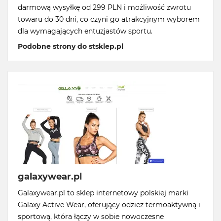
darmową wysyłkę od 299 PLN i możliwość zwrotu
towaru do 30 dni, co czyni go atrakcyjnym wyborem
dla wymagających entuzjastów sportu.
Podobne strony do stsklep.pl
galaxywear.pl
Galaxywear.pl to sklep internetowy polskiej marki
Galaxy Active Wear, oferujący odzież termoaktywną i
sportową, która łączy w sobie nowoczesne