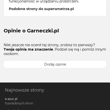
funkcjonalność w urządzaniu przestrzeni.
Podobne strony do superwnetrze.pl
Opinie o Garneczki.pl
Nikt jeszcze nie ocenił tej strony, zrobisz to pierwszy?
Twoja opinia ma znaczenie
. Podziel się nią i pomóż innym
osobom.
Dodaj opinie
Najnowsze strony
e-azur.pl
9 podobnych stron