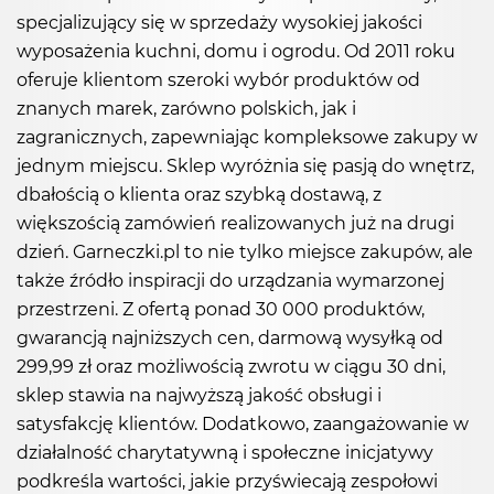
specjalizujący się w sprzedaży wysokiej jakości
wyposażenia kuchni, domu i ogrodu. Od 2011 roku
oferuje klientom szeroki wybór produktów od
znanych marek, zarówno polskich, jak i
zagranicznych, zapewniając kompleksowe zakupy w
jednym miejscu. Sklep wyróżnia się pasją do wnętrz,
dbałością o klienta oraz szybką dostawą, z
większością zamówień realizowanych już na drugi
dzień. Garneczki.pl to nie tylko miejsce zakupów, ale
także źródło inspiracji do urządzania wymarzonej
przestrzeni. Z ofertą ponad 30 000 produktów,
gwarancją najniższych cen, darmową wysyłką od
299,99 zł oraz możliwością zwrotu w ciągu 30 dni,
sklep stawia na najwyższą jakość obsługi i
satysfakcję klientów. Dodatkowo, zaangażowanie w
działalność charytatywną i społeczne inicjatywy
podkreśla wartości, jakie przyświecają zespołowi