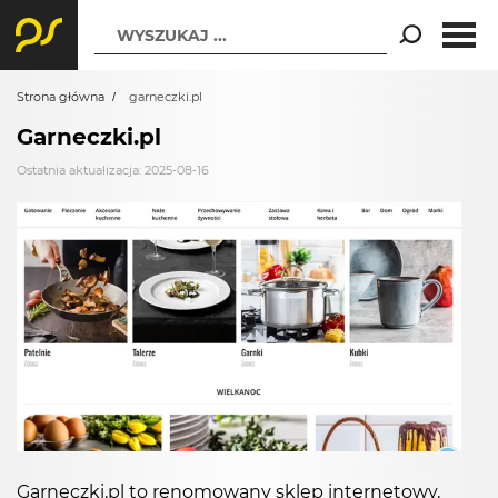
WYSZUKAJ ...
Strona główna
garneczki.pl
Garneczki.pl
Ostatnia aktualizacja: 2025-08-16
Garneczki.pl to renomowany sklep internetowy,