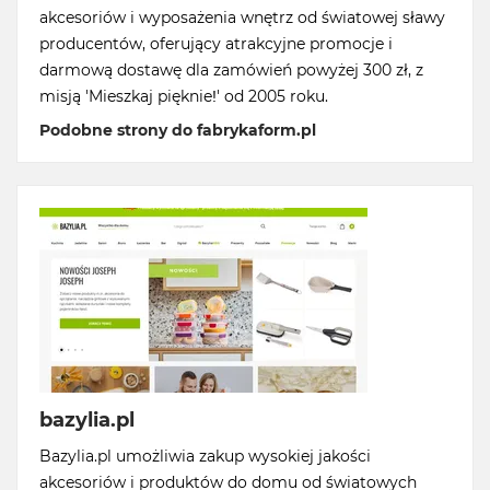
akcesoriów i wyposażenia wnętrz od światowej sławy
producentów, oferujący atrakcyjne promocje i
darmową dostawę dla zamówień powyżej 300 zł, z
misją 'Mieszkaj pięknie!' od 2005 roku.
Podobne strony do fabrykaform.pl
bazylia.pl
Bazylia.pl umożliwia zakup wysokiej jakości
akcesoriów i produktów do domu od światowych