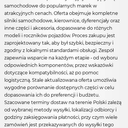
samochodowe do popularnych marek w
atrakcyjnych cenach. Oferta obejmuje kompletne
silniki samochodowe, kierownice, dyferencjały oraz
inne części i akcesoria, dopasowane do różnych
modeli i roczników pojazdów. Proces zakupu jest
zaprojektowany tak, aby był szybki, bezpieczny i
zgodny z lokalnymi standardami obsługi. Zespół
zapewnia wsparcie na każdym etapie - od wyboru
odpowiednich komponentów, przez wskazówki
dotyczące kompatybilności, aż po pomoc
logistyczną. Stale aktualizowana oferta umożliwia
wygodne porównanie dostępnych części w celu
dopasowania ich do preferencji i budżetu.
Szacowane terminy dostaw na terenie Polski zależą
od wybranej metody wysyłki, lokalizacji odbiorcy i
godziny zaksięgowania płatności, przy czym wiele
zamówień jest przekazywanych do wysyłki tego