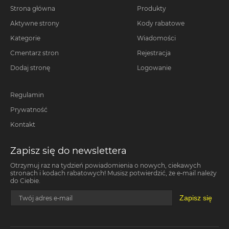
Strona główna
Produkty
Aktywne strony
Kody rabatowe
Kategorie
Wiadomości
Cmentarz stron
Rejestracja
Dodaj stronę
Logowanie
Regulamin
Prywatność
Kontakt
Zapisz się do newslettera
Otrzymuj raz na tydzień powiadomienia o nowych, ciekawych
stronach i kodach rabatowych! Musisz potwierdzić, że e-mail należy
do Ciebie.
Zapisz się
Twój adres e-mail