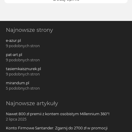
Najnowsze strony
e-azur.pl
9 podobnych stron
pat-art.pl
9 podobnych stron
tasiemkaisznurek.pl
9 podobnych stron
mirandum.pl
5 podobnych stron
Najnowsze artykuły
Nawet 800 zł premii z kontem osobistym Millennium 360°!
2 lipca 2025
Konto Firmowe Santander: Zgarnij do 2700 zł w promocji