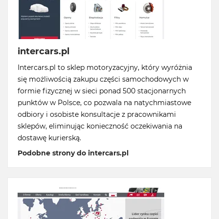
intercars.pl
Intercars.pl to sklep motoryzacyjny, który wyróżnia
się możliwością zakupu części samochodowych w
formie fizycznej w sieci ponad 500 stacjonarnych
punktów w Polsce, co pozwala na natychmiastowe
odbiory i osobiste konsultacje z pracownikami
sklepów, eliminując konieczność oczekiwania na
dostawę kurierską.
Podobne strony do intercars.pl