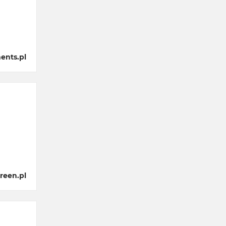
ents.pl
reen.pl