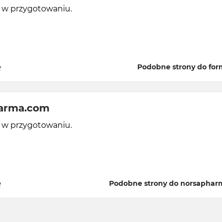
y w przygotowaniu.
ę
Podobne strony do for
arma.com
y w przygotowaniu.
ę
Podobne strony do norsapha