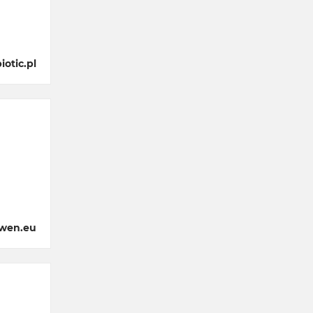
otic.pl
owen.eu