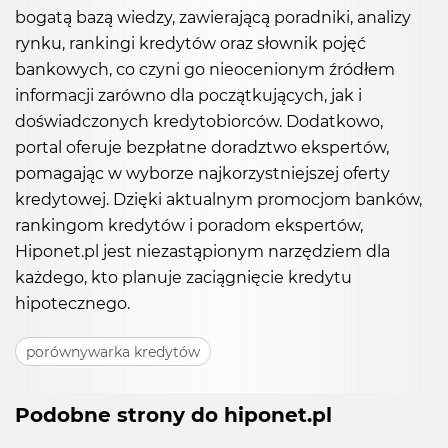
bogatą bazą wiedzy, zawierającą poradniki, analizy
rynku, rankingi kredytów oraz słownik pojęć
bankowych, co czyni go nieocenionym źródłem
informacji zarówno dla początkujących, jak i
doświadczonych kredytobiorców. Dodatkowo,
portal oferuje bezpłatne doradztwo ekspertów,
pomagając w wyborze najkorzystniejszej oferty
kredytowej. Dzięki aktualnym promocjom banków,
rankingom kredytów i poradom ekspertów,
Hiponet.pl jest niezastąpionym narzędziem dla
każdego, kto planuje zaciągnięcie kredytu
hipotecznego.
porównywarka kredytów
Podobne strony do hiponet.pl