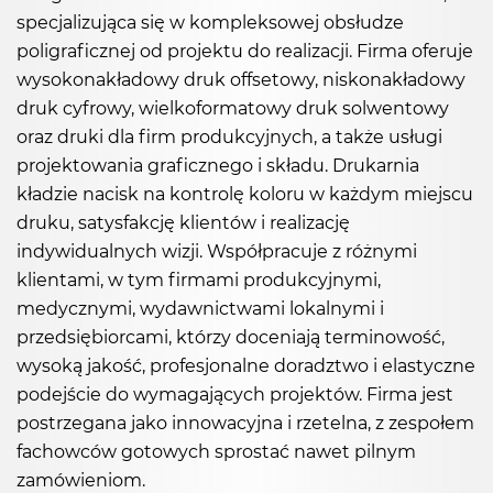
specjalizująca się w kompleksowej obsłudze
poligraficznej od projektu do realizacji. Firma oferuje
wysokonakładowy druk offsetowy, niskonakładowy
druk cyfrowy, wielkoformatowy druk solwentowy
oraz druki dla firm produkcyjnych, a także usługi
projektowania graficznego i składu. Drukarnia
kładzie nacisk na kontrolę koloru w każdym miejscu
druku, satysfakcję klientów i realizację
indywidualnych wizji. Współpracuje z różnymi
klientami, w tym firmami produkcyjnymi,
medycznymi, wydawnictwami lokalnymi i
przedsiębiorcami, którzy doceniają terminowość,
wysoką jakość, profesjonalne doradztwo i elastyczne
podejście do wymagających projektów. Firma jest
postrzegana jako innowacyjna i rzetelna, z zespołem
fachowców gotowych sprostać nawet pilnym
zamówieniom.