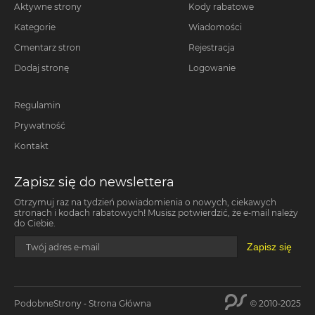
Aktywne strony
Kody rabatowe
Kategorie
Wiadomości
Cmentarz stron
Rejestracja
Dodaj stronę
Logowanie
Regulamin
Prywatność
Kontakt
Zapisz się do newslettera
Otrzymuj raz na tydzień powiadomienia o nowych, ciekawych
stronach i kodach rabatowych! Musisz potwierdzić, że e-mail należy
do Ciebie.
Zapisz się
Twój adres e-mail
PodobneStrony - Strona Główna
© 2010-2025