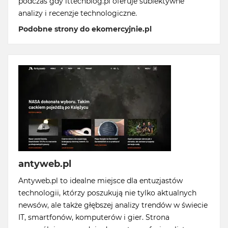
podczas gdy ittechblog.pl oferuje subiektywne
analizy i recenzje technologiczne.
Podobne strony do ekomercyjnie.pl
antyweb.pl
Antyweb.pl to idealne miejsce dla entuzjastów
technologii, którzy poszukują nie tylko aktualnych
newsów, ale także głębszej analizy trendów w świecie
IT, smartfonów, komputerów i gier. Strona