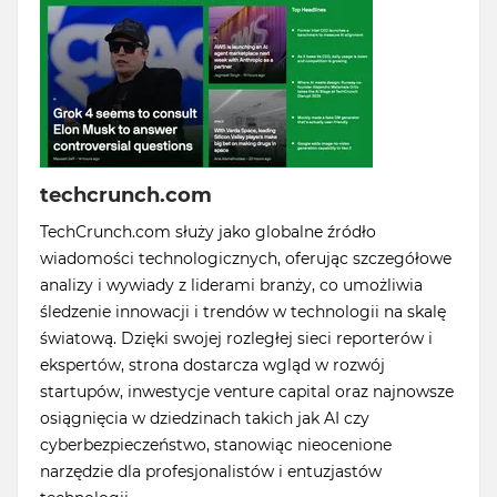
techcrunch.com
TechCrunch.com służy jako globalne źródło
wiadomości technologicznych, oferując szczegółowe
analizy i wywiady z liderami branży, co umożliwia
śledzenie innowacji i trendów w technologii na skalę
światową. Dzięki swojej rozległej sieci reporterów i
ekspertów, strona dostarcza wgląd w rozwój
startupów, inwestycje venture capital oraz najnowsze
osiągnięcia w dziedzinach takich jak AI czy
cyberbezpieczeństwo, stanowiąc nieocenione
narzędzie dla profesjonalistów i entuzjastów