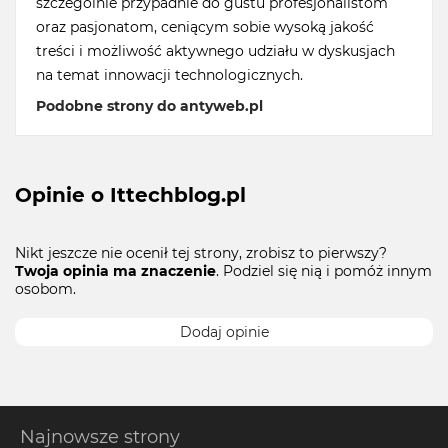
szczególnie przypadnie do gustu profesjonalistom
oraz pasjonatom, ceniącym sobie wysoką jakość
treści i możliwość aktywnego udziału w dyskusjach
na temat innowacji technologicznych.
Podobne strony do antyweb.pl
Opinie o Ittechblog.pl
Nikt jeszcze nie ocenił tej strony, zrobisz to pierwszy?
Twoja opinia ma znaczenie
. Podziel się nią i pomóż innym
osobom.
Dodaj opinie
Najnowsze strony