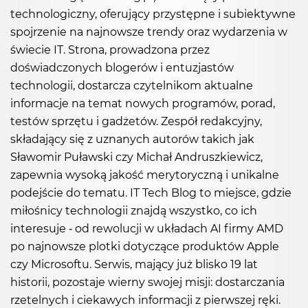
technologiczny, oferujący przystępne i subiektywne
spojrzenie na najnowsze trendy oraz wydarzenia w
świecie IT. Strona, prowadzona przez
doświadczonych blogerów i entuzjastów
technologii, dostarcza czytelnikom aktualne
informacje na temat nowych programów, porad,
testów sprzętu i gadżetów. Zespół redakcyjny,
składający się z uznanych autorów takich jak
Sławomir Puławski czy Michał Andruszkiewicz,
zapewnia wysoką jakość merytoryczną i unikalne
podejście do tematu. IT Tech Blog to miejsce, gdzie
miłośnicy technologii znajdą wszystko, co ich
interesuje - od rewolucji w układach AI firmy AMD
po najnowsze plotki dotyczące produktów Apple
czy Microsoftu. Serwis, mający już blisko 19 lat
historii, pozostaje wierny swojej misji: dostarczania
rzetelnych i ciekawych informacji z pierwszej ręki.