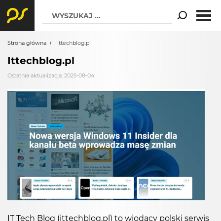
WYSZUKAJ ...
Strona główna
ittechblog.pl
Ittechblog.pl
Ostatnia aktualizacja: 2025-08-04
IT Tech Blog (ittechblog.pl) to wiodący polski serwis