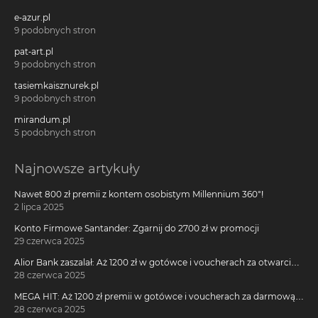
e-azur.pl
9 podobnych stron
pat-art.pl
9 podobnych stron
tasiemkaisznurek.pl
9 podobnych stron
mirandum.pl
5 podobnych stron
Najnowsze artykuły
Nawet 800 zł premii z kontem osobistym Millennium 360°!
2 lipca 2025
Konto Firmowe Santander: Zgarnij do 2700 zł w promocji
29 czerwca 2025
Alior Bank zaszalał: Aż 1200 zł w gotówce i voucherach za otwarcie
darmowego konta!
28 czerwca 2025
MEGA HIT: Aż 1200 zł premii w gotówce i voucherach za darmową
kartę kredytową Citi Simplicity
28 czerwca 2025