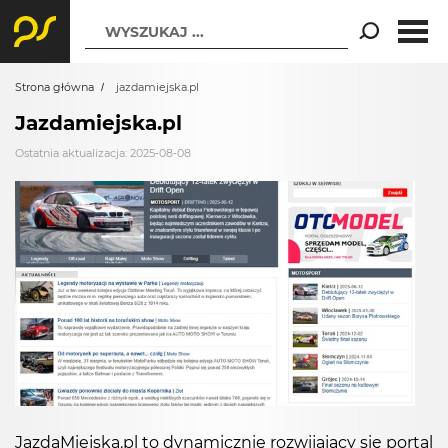
WYSZUKAJ ...
Strona główna
jazdamiejska.pl
Jazdamiejska.pl
Ostatnia aktualizacja: 2025-08-08
JazdaMiejska.pl to dynamicznie rozwijający się portal