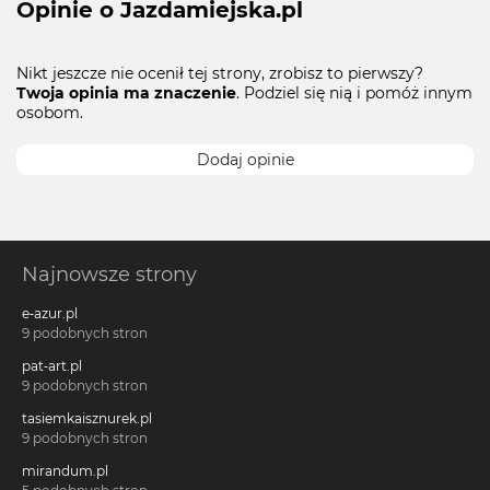
Opinie o Jazdamiejska.pl
Nikt jeszcze nie ocenił tej strony, zrobisz to pierwszy?
Twoja opinia ma znaczenie
. Podziel się nią i pomóż innym
osobom.
Dodaj opinie
Najnowsze strony
e-azur.pl
9 podobnych stron
pat-art.pl
9 podobnych stron
tasiemkaisznurek.pl
9 podobnych stron
mirandum.pl