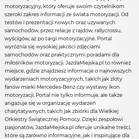
motoryzacyjny, który oferuje swoim czytelnikom
szeroki zakres informacji ze świata motoryzacji. Od
testów i prezentacji nowych oraz używanych
samochodów, przez relacje z rajdów, rallycrossu,
wyścigów, aż po targi motoryzacyjne. Portal
wyróżnia się wysokiej jakości zdjęciami
samochodów oraz praktycznymi poradami dla
miłośników motoryzacji. JazdaMiejska.pl to również
miejsce, gdzie znajdziesz informacje o najnowszych
wydarzeniach motoryzacyjnych, takich jak zloty
fanów marki Mercedes-Benz czy wystawy ikon
motoryzacji. Portal nie tylko informuje, ale także
angażuje się w organizację wydarzeń
charytatywnych, takich jak zbiórki dla Wielkiej
Orkiestry Świątecznej Pomocy. Dzięki zespołowi
pasjonatów, JazdaMiejska.pl oferuje unikalne treści,
które są zarówno informacyjne, jak i inspirujące dla