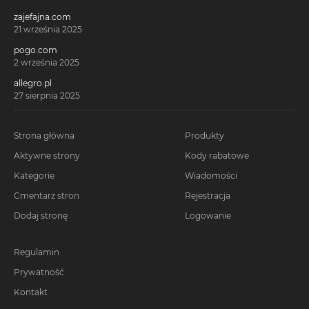
zajefajna.com
21 września 2025
pogo.com
2 września 2025
allegro.pl
27 sierpnia 2025
Strona główna
Produkty
Aktywne strony
Kody rabatowe
Kategorie
Wiadomości
Cmentarz stron
Rejestracja
Dodaj stronę
Logowanie
Regulamin
Prywatność
Kontakt