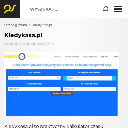
WYSZUKAJ ...
Strona główna
kiedykasa.pl
Kiedykasa.pl
Ostatnia aktualizacja: 2025-08-22
KiedyKasa.pl to praktyczny kalkulator czasu