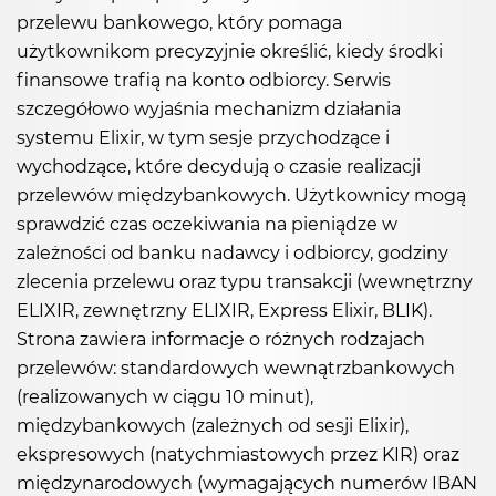
przelewu bankowego, który pomaga
użytkownikom precyzyjnie określić, kiedy środki
finansowe trafią na konto odbiorcy. Serwis
szczegółowo wyjaśnia mechanizm działania
systemu Elixir, w tym sesje przychodzące i
wychodzące, które decydują o czasie realizacji
przelewów międzybankowych. Użytkownicy mogą
sprawdzić czas oczekiwania na pieniądze w
zależności od banku nadawcy i odbiorcy, godziny
zlecenia przelewu oraz typu transakcji (wewnętrzny
ELIXIR, zewnętrzny ELIXIR, Express Elixir, BLIK).
Strona zawiera informacje o różnych rodzajach
przelewów: standardowych wewnątrzbankowych
(realizowanych w ciągu 10 minut),
międzybankowych (zależnych od sesji Elixir),
ekspresowych (natychmiastowych przez KIR) oraz
międzynarodowych (wymagających numerów IBAN