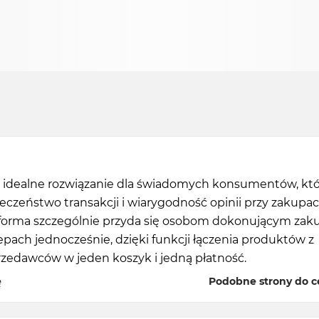
o idealne rozwiązanie dla świadomych konsumentów, któ
eczeństwo transakcji i wiarygodność opinii przy zakupa
atforma szczególnie przyda się osobom dokonującym za
epach jednocześnie, dzięki funkcji łączenia produktów z
rzedawców w jeden koszyk i jedną płatność.
ę
Podobne strony do c