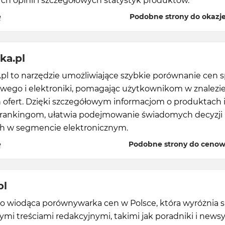
ch opinii i szczegółowych statystyk produktów.
ę
Podobne strony do okazje.
ka.pl
pl to narzędzie umożliwiające szybkie porównanie cen 
ego i elektroniki, pomagając użytkownikom w znalezi
 ofert. Dzięki szczegółowym informacjom o produktach 
rankingom, ułatwia podejmowanie świadomych decyzji
 w segmencie elektronicznym.
ę
Podobne strony do cenow
pl
to wiodąca porównywarka cen w Polsce, która wyróżnia s
mi treściami redakcyjnymi, takimi jak poradniki i newsy