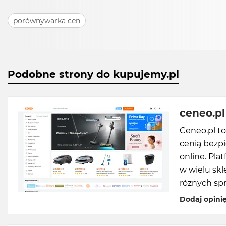
porównywarka cen
Podobne strony do kupujemy.pl
ceneo.pl
Ceneo.pl t
cenią bezpi
online. Pl
w wielu skl
różnych sp
Dodaj opini