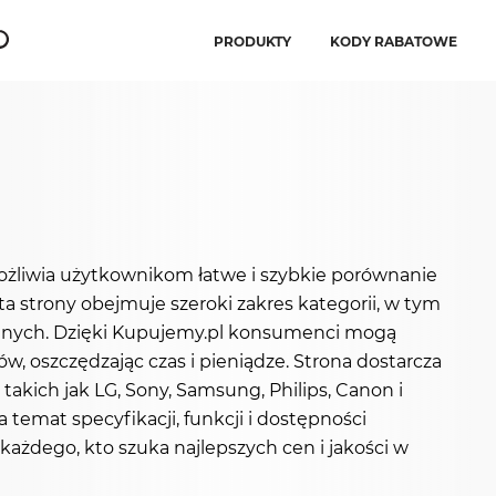
PRODUKTY
KODY RABATOWE
żliwia użytkownikom łatwe i szybkie porównanie
a strony obejmuje szeroki zakres kategorii, w tym
 innych. Dzięki Kupujemy.pl konsumenci mogą
, oszczędzając czas i pieniądze. Strona dostarcza
akich jak LG, Sony, Samsung, Philips, Canon i
emat specyfikacji, funkcji i dostępności
ażdego, kto szuka najlepszych cen i jakości w