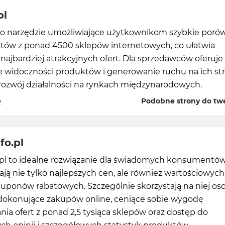
pl
to narzędzie umożliwiające użytkownikom szybkie poró
tów z ponad 4500 sklepów internetowych, co ułatwia
 najbardziej atrakcyjnych ofert. Dla sprzedawców oferuje
e widoczności produktów i generowanie ruchu na ich str
 rozwój działalności na rynkach międzynarodowych.
ę
Podobne strony do tw
fo.pl
o.pl to idealne rozwiązanie dla świadomych konsumentów
ają nie tylko najlepszych cen, ale również wartościowych
kuponów rabatowych. Szczególnie skorzystają na niej os
 dokonujące zakupów online, ceniące sobie wygodę
a ofert z ponad 2,5 tysiąca sklepów oraz dostęp do