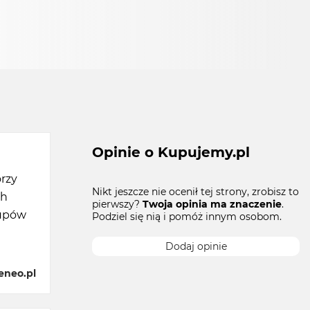
Opinie o Kupujemy.pl
rzy
Nikt jeszcze nie ocenił tej strony, zrobisz to
ch
pierwszy?
Twoja opinia ma znaczenie
.
kupów
Podziel się nią i pomóż innym osobom.
Dodaj opinie
eneo.pl