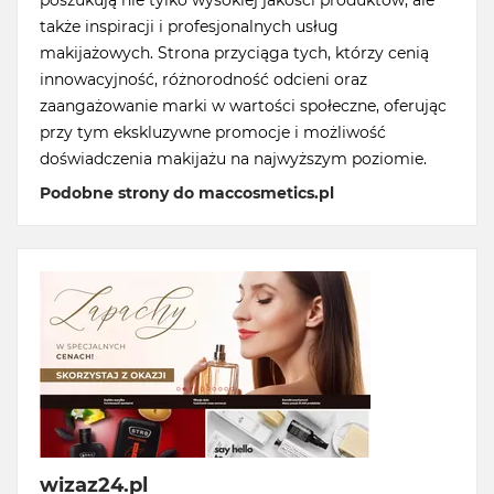
poszukują nie tylko wysokiej jakości produktów, ale
także inspiracji i profesjonalnych usług
makijażowych. Strona przyciąga tych, którzy cenią
innowacyjność, różnorodność odcieni oraz
zaangażowanie marki w wartości społeczne, oferując
przy tym ekskluzywne promocje i możliwość
doświadczenia makijażu na najwyższym poziomie.
Podobne strony do maccosmetics.pl
wizaz24.pl