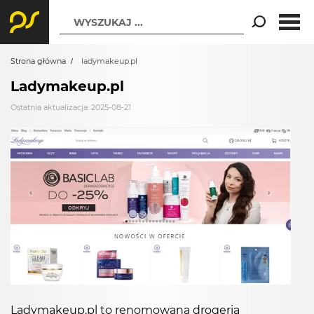
WYSZUKAJ ...
Strona główna
ladymakeup.pl
Ladymakeup.pl
Ostatnia aktualizacja: 2025-08-21
Ladymakeup.pl to renomowana drogeria