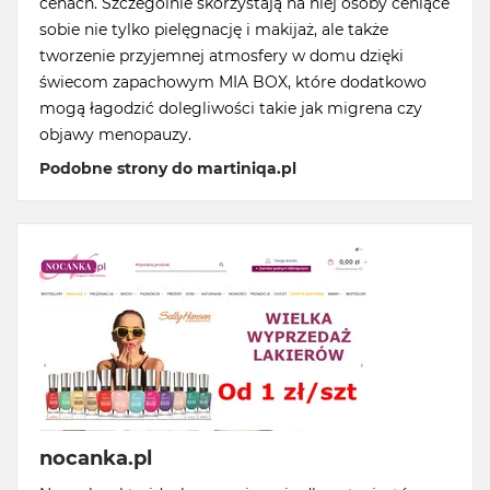
cenach. Szczególnie skorzystają na niej osoby ceniące
sobie nie tylko pielęgnację i makijaż, ale także
tworzenie przyjemnej atmosfery w domu dzięki
świecom zapachowym MIA BOX, które dodatkowo
mogą łagodzić dolegliwości takie jak migrena czy
objawy menopauzy.
Podobne strony do martiniqa.pl
nocanka.pl