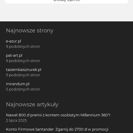
Najnowsze strony
e-azur.pl
9 podobnych stron
pat-art.pl
9 podobnych stron
tasiemkaisznurek.pl
9 podobnych stron
mirandum.pl
5 podobnych stron
Najnowsze artykuły
Nawet 800 zł premii z kontem osobistym Millennium 360°!
2 lipca 2025
Konto Firmowe Santander: Zgarnij do 2700 zł w promocji