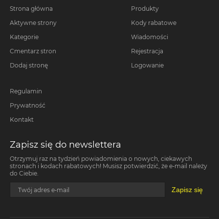
Strona główna
Produkty
Aktywne strony
Kody rabatowe
Kategorie
Wiadomości
Cmentarz stron
Rejestracja
Dodaj stronę
Logowanie
Regulamin
Prywatność
Kontakt
Zapisz się do newslettera
Otrzymuj raz na tydzień powiadomienia o nowych, ciekawych
stronach i kodach rabatowych! Musisz potwierdzić, że e-mail należy
do Ciebie.
Zapisz się
Twój adres e-mail