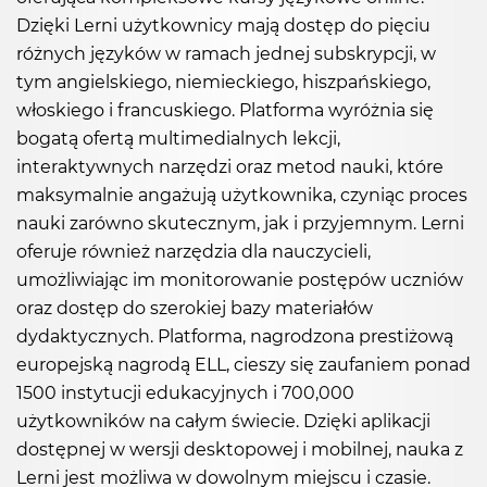
Dzięki Lerni użytkownicy mają dostęp do pięciu
różnych języków w ramach jednej subskrypcji, w
tym angielskiego, niemieckiego, hiszpańskiego,
włoskiego i francuskiego. Platforma wyróżnia się
bogatą ofertą multimedialnych lekcji,
interaktywnych narzędzi oraz metod nauki, które
maksymalnie angażują użytkownika, czyniąc proces
nauki zarówno skutecznym, jak i przyjemnym. Lerni
oferuje również narzędzia dla nauczycieli,
umożliwiając im monitorowanie postępów uczniów
oraz dostęp do szerokiej bazy materiałów
dydaktycznych. Platforma, nagrodzona prestiżową
europejską nagrodą ELL, cieszy się zaufaniem ponad
1500 instytucji edukacyjnych i 700,000
użytkowników na całym świecie. Dzięki aplikacji
dostępnej w wersji desktopowej i mobilnej, nauka z
Lerni jest możliwa w dowolnym miejscu i czasie.