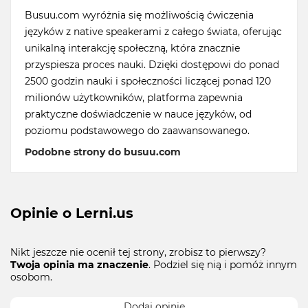
Busuu.com wyróżnia się możliwością ćwiczenia
języków z native speakerami z całego świata, oferując
unikalną interakcję społeczną, która znacznie
przyspiesza proces nauki. Dzięki dostępowi do ponad
2500 godzin nauki i społeczności liczącej ponad 120
milionów użytkowników, platforma zapewnia
praktyczne doświadczenie w nauce języków, od
poziomu podstawowego do zaawansowanego.
Podobne strony do busuu.com
Opinie o Lerni.us
Nikt jeszcze nie ocenił tej strony, zrobisz to pierwszy?
Twoja opinia ma znaczenie
. Podziel się nią i pomóż innym
osobom.
Dodaj opinie