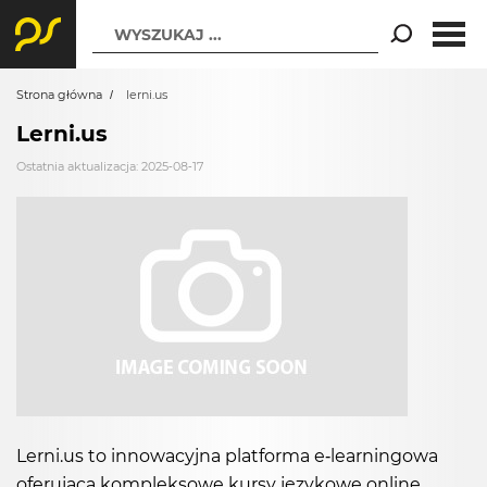
WYSZUKAJ ...
Strona główna
lerni.us
Lerni.us
Ostatnia aktualizacja: 2025-08-17
Lerni.us to innowacyjna platforma e-learningowa
oferująca kompleksowe kursy językowe online.