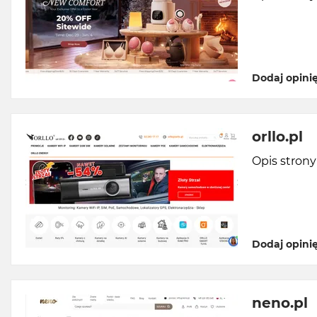
Dodaj opini
orllo.pl
Opis stron
Dodaj opini
neno.pl