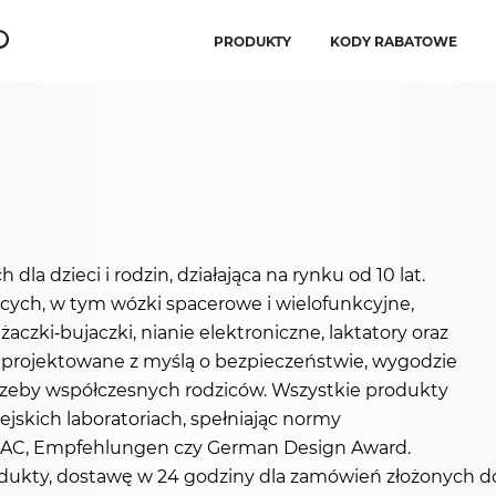
PRODUKTY
KODY RABATOWE
dla dzieci i rodzin, działająca na rynku od 10 lat.
cych, w tym wózki spacerowe i wielofunkcyjne,
żaczki-bujaczki, nianie elektroniczne, laktatory oraz
 projektowane z myślą o bezpieczeństwie, wygodzie
trzeby współczesnych rodziców. Wszystkie produkty
jskich laboratoriach, spełniając normy
ADAC, Empfehlungen czy German Design Award.
dukty, dostawę w 24 godziny dla zamówień złożonych do 