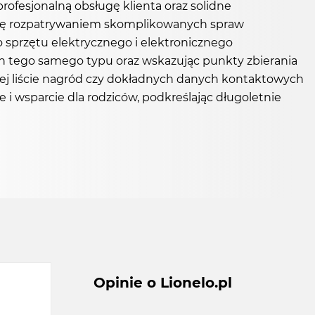
rofesjonalną obsługę klienta oraz solidne
o się rozpatrywaniem skomplikowanych spraw
 sprzętu elektrycznego i elektronicznego
ych tego samego typu oraz wskazując punkty zbierania
łnej liście nagród czy dokładnych danych kontaktowych
 i wsparcie dla rodziców, podkreślając długoletnie
Opinie o Lionelo.pl