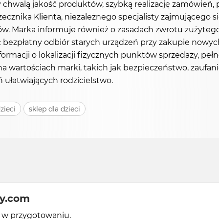
 chwalą jakość produktów, szybką realizację zamówień, p
zecznika Klienta, niezależnego specjalisty zajmująceg
w. Marka informuje również o zasadach zwrotu zużytego
jąc bezpłatny odbiór starych urządzeń przy zakupie now
ormacji o lokalizacji fizycznych punktów sprzedaży, pe
a wartościach marki, takich jak bezpieczeństwo, zaufanie
ułatwiających rodzicielstwo.
zieci
sklep dla dzieci
y.com
y w przygotowaniu.