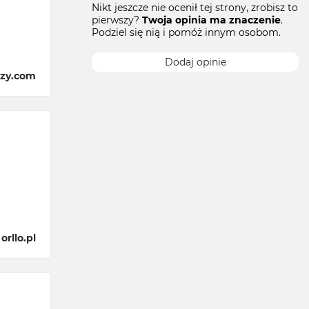
Nikt jeszcze nie ocenił tej strony, zrobisz to
pierwszy?
Twoja opinia ma znaczenie
.
Podziel się nią i pomóż innym osobom.
Dodaj opinie
zy.com
rllo.pl