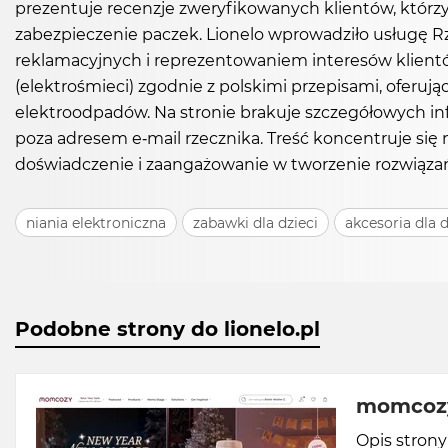
prezentuje recenzje zweryfikowanych klientów, którzy
zabezpieczenie paczek. Lionelo wprowadziło usługę R
reklamacyjnych i reprezentowaniem interesów klientó
(elektrośmieci) zgodnie z polskimi przepisami, oferu
elektroodpadów. Na stronie brakuje szczegółowych inf
poza adresem e-mail rzecznika. Treść koncentruje się n
doświadczenie i zaangażowanie w tworzenie rozwiązań 
niania elektroniczna
zabawki dla dzieci
akcesoria dla d
Podobne strony do lionelo.pl
momcoz
Opis stron