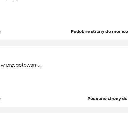
ę
Podobne strony do momco
y w przygotowaniu.
ę
Podobne strony do o