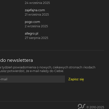
24 września 2025
zajefajna.com
21 września 2025
pogo.com
2 września 2025
allegro.pl
27 sierpnia 2025
 do newslettera
a tydzień powiadomienia o nowych, ciekawych stronach i kodach
isz potwierdzić, że e-mail należy do Ciebie.
Zapisz się
-mail
© 2010-2025