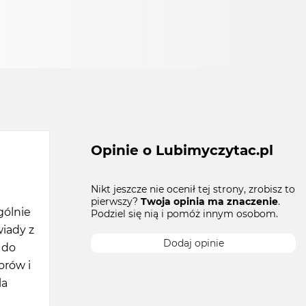
Opinie o Lubimyczytac.pl
Nikt jeszcze nie ocenił tej strony, zrobisz to
pierwszy?
Twoja opinia ma znaczenie
.
gólnie
Podziel się nią i pomóż innym osobom.
wiady z
Dodaj opinie
 do
orów i
la