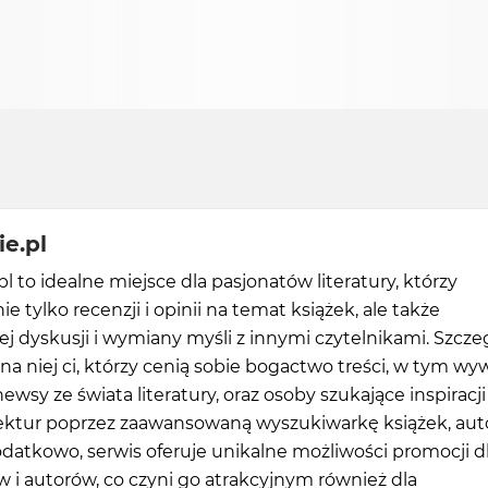
e.pl
l to idealne miejsce dla pasjonatów literatury, którzy
e tylko recenzji i opinii na temat książek, ale także
j dyskusji i wymiany myśli z innymi czytelnikami. Szcze
 na niej ci, którzy cenią sobie bogactwo treści, w tym wy
newsy ze świata literatury, oraz osoby szukające inspiracji
lektur poprzez zaawansowaną wyszukiwarkę książek, aut
datkowo, serwis oferuje unikalne możliwości promocji d
i autorów, co czyni go atrakcyjnym również dla