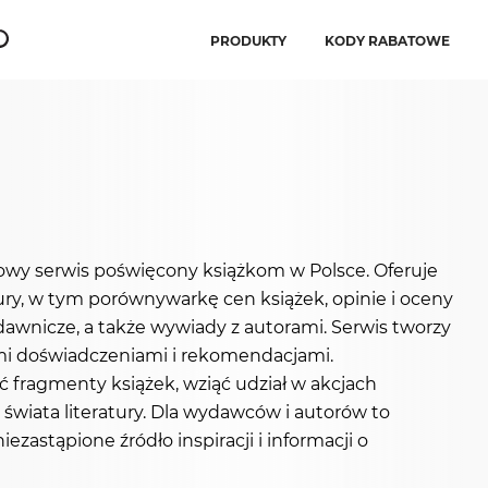
PRODUKTY
KODY RABATOWE
sowy serwis poświęcony książkom w Polsce. Oferuje
tury, w tym porównywarkę cen książek, opinie i oceny
ydawnicze, a także wywiady z autorami. Serwis tworzy
oimi doświadczeniami i rekomendacjami.
ć fragmenty książek, wziąć udział w akcjach
 świata literatury. Dla wydawców i autorów to
iezastąpione źródło inspiracji i informacji o