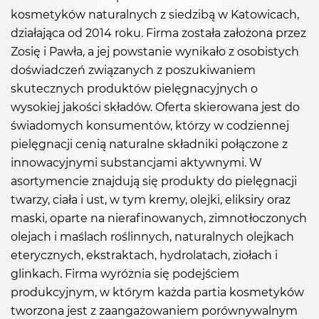
kosmetyków naturalnych z siedzibą w Katowicach,
działająca od 2014 roku. Firma została założona przez
Zosię i Pawła, a jej powstanie wynikało z osobistych
doświadczeń związanych z poszukiwaniem
skutecznych produktów pielęgnacyjnych o
wysokiej jakości składów. Oferta skierowana jest do
świadomych konsumentów, którzy w codziennej
pielęgnacji cenią naturalne składniki połączone z
innowacyjnymi substancjami aktywnymi. W
asortymencie znajdują się produkty do pielęgnacji
twarzy, ciała i ust, w tym kremy, olejki, eliksiry oraz
maski, oparte na nierafinowanych, zimnotłoczonych
olejach i maślach roślinnych, naturalnych olejkach
eterycznych, ekstraktach, hydrolatach, ziołach i
glinkach. Firma wyróżnia się podejściem
produkcyjnym, w którym każda partia kosmetyków
tworzona jest z zaangażowaniem porównywalnym