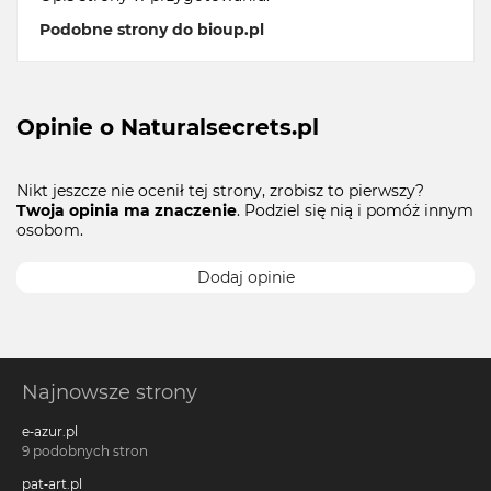
Podobne strony do bioup.pl
Opinie o Naturalsecrets.pl
Nikt jeszcze nie ocenił tej strony, zrobisz to pierwszy?
Twoja opinia ma znaczenie
. Podziel się nią i pomóż innym
osobom.
Dodaj opinie
Najnowsze strony
e-azur.pl
9 podobnych stron
pat-art.pl