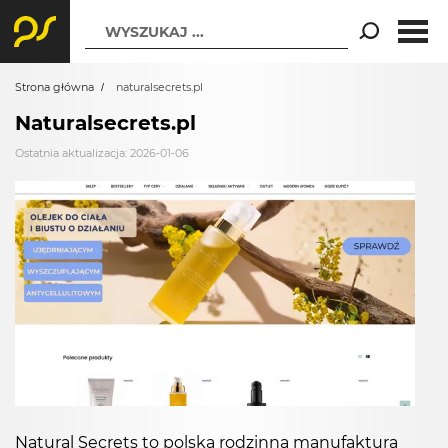
WYSZUKAJ ...
Strona główna
naturalsecrets.pl
Naturalsecrets.pl
Ostatnia aktualizacja: 2026-01-06
Natural Secrets to polska rodzinna manufaktura