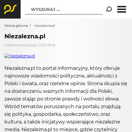
WYSZUKAJ ...
Strona główna
niezalezna.pl
Niezalezna.pl
Ostatnia aktualizacja: 2025-08-16
Niezależna.pl to portal informacyjny, który oferuje
najnowsze wiadomości polityczne, aktualności z
Polski i świata, oraz rzetelne opinie. Strona skupia się
na dostarczaniu ważnych informacji dla Polski,
zawsze stając po stronie prawdy i wolności słowa.
Wśród tematów poruszanych na portalu znajdują
się polityka, gospodarka, społeczeństwo, oraz
kultura, a także inicjatywy wspierające niezależne
media. Niezależna.pl to miejsce, gdzie czytelnicy