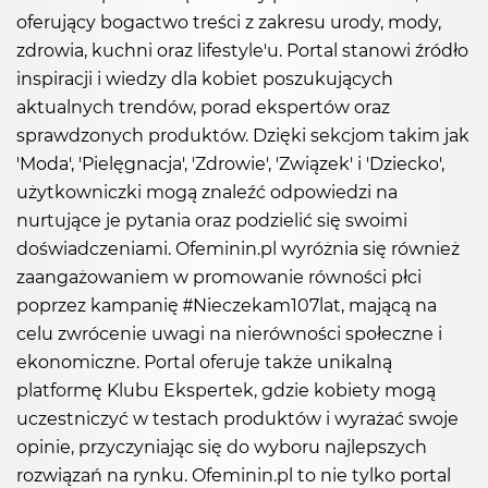
oferujący bogactwo treści z zakresu urody, mody,
zdrowia, kuchni oraz lifestyle'u. Portal stanowi źródło
inspiracji i wiedzy dla kobiet poszukujących
aktualnych trendów, porad ekspertów oraz
sprawdzonych produktów. Dzięki sekcjom takim jak
'Moda', 'Pielęgnacja', 'Zdrowie', 'Związek' i 'Dziecko',
użytkowniczki mogą znaleźć odpowiedzi na
nurtujące je pytania oraz podzielić się swoimi
doświadczeniami. Ofeminin.pl wyróżnia się również
zaangażowaniem w promowanie równości płci
poprzez kampanię #Nieczekam107lat, mającą na
celu zwrócenie uwagi na nierówności społeczne i
ekonomiczne. Portal oferuje także unikalną
platformę Klubu Ekspertek, gdzie kobiety mogą
uczestniczyć w testach produktów i wyrażać swoje
opinie, przyczyniając się do wyboru najlepszych
rozwiązań na rynku. Ofeminin.pl to nie tylko portal