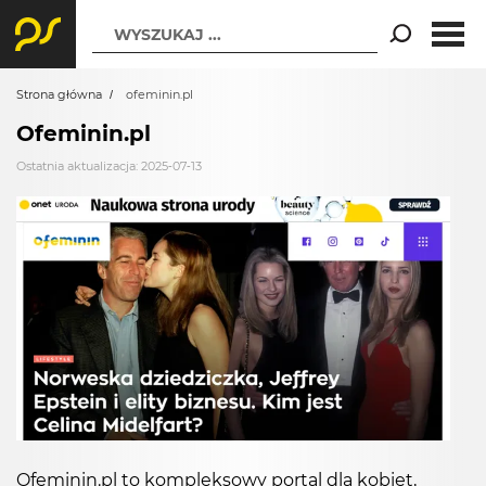
WYSZUKAJ ...
Strona główna
ofeminin.pl
Ofeminin.pl
Ostatnia aktualizacja: 2025-07-13
Ofeminin.pl to kompleksowy portal dla kobiet,