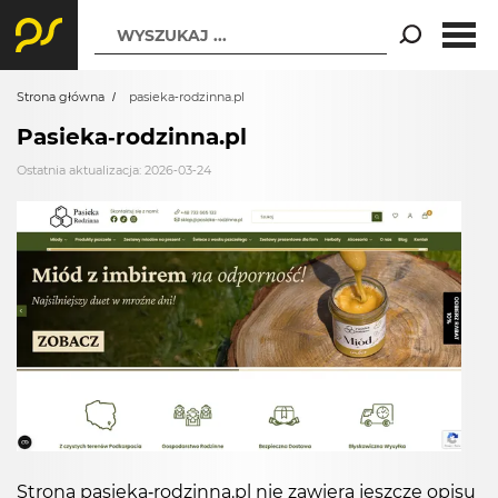
WYSZUKAJ ...
Strona główna
pasieka-rodzinna.pl
Pasieka-rodzinna.pl
Ostatnia aktualizacja: 2026-03-24
Strona pasieka-rodzinna.pl nie zawiera jeszcze opisu