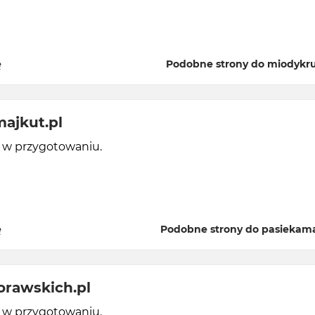
ę
Podobne strony do miodykru
ajkut.pl
y w przygotowaniu.
ę
Podobne strony do pasiekama
rawskich.pl
y w przygotowaniu.