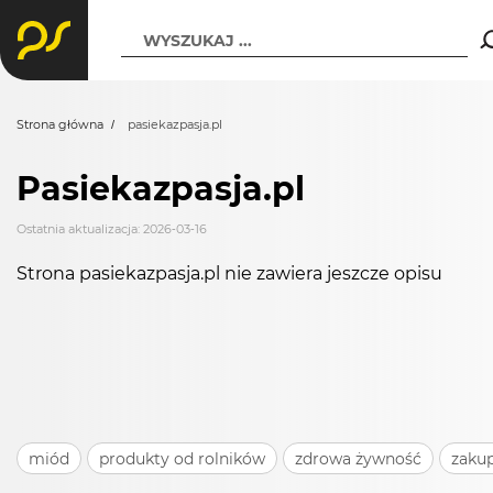
WYSZUKAJ ...
Strona główna
pasiekazpasja.pl
Pasiekazpasja.pl
Ostatnia aktualizacja: 2026-03-16
Strona pasiekazpasja.pl nie zawiera jeszcze opisu
miód
produkty od rolników
zdrowa żywność
zakup