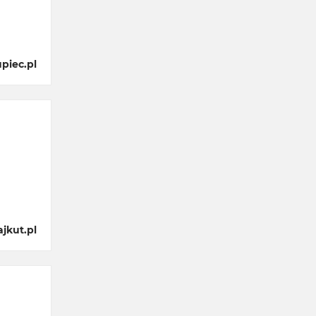
piec.pl
jkut.pl