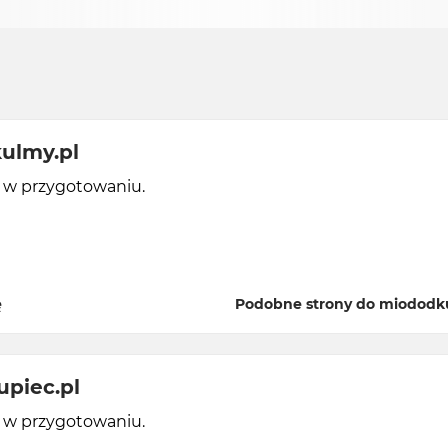
ulmy.pl
y w przygotowaniu.
ę
Podobne strony do miododk
piec.pl
y w przygotowaniu.