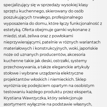
specjalizujący się w sprzedaży wysokiej klasy
sprzętu kuchennego, skierowany do osób
poszukujących trwałego, profesjonalnego
wyposażenia do domu, które łączy funkcjonalność z
estetyką. Oferta obejmuje garnki wykonane z
miedzi, stali, żeliwa oraz z powłokami
nieprzywierającymi, patelnie w różnych wariantach
materiałowych i konstrukcyjnych, woki, japońskie
noże od uznanych producentów, akcesoria
kuchenne takie jak deski, ostrzałki, systemy
przechowywania, a także eleganckie artykuły
stołowe i wybrane urządzenia elektryczne
projektantów włoskich i niemieckich. Sklep
wyróżnia się podejściem opartym na osobistym
testowaniu każdego produktu przez eksperta,
Krystiana Wawrzyczka, który selekcjonuje
asortyment wyłącznie na podstawie własnych,