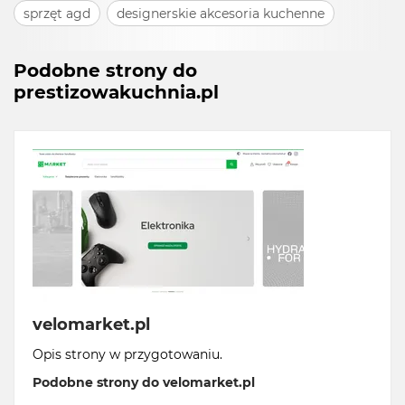
sprzęt agd
designerskie akcesoria kuchenne
Podobne strony do
prestizowakuchnia.pl
velomarket.pl
Opis strony w przygotowaniu.
Podobne strony do velomarket.pl