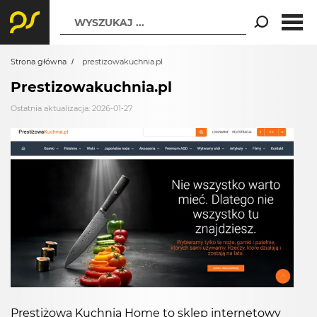
WYSZUKAJ ...
Strona główna
prestizowakuchnia.pl
Prestizowakuchnia.pl
Ostatnia aktualizacja: 2026-01-27
Prestiżowa Kuchnia Home to sklep internetowy