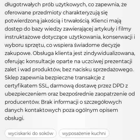
długotrwałych prób użytkowych, co zapewnia, że
oferowane przedmioty charakteryzują się
potwierdzoną jakością i trwałością. Klienci mają
dostęp do bazy wiedzy zawierającej artykuły i filmy
instruktażowe dotyczące użytkowania, konserwacji i
wyboru sprzętu, co wspiera świadome decyzje
zakupowe. Obsługa klienta jest zindywidualizowana,
oferując konsultacje oparte na uczciwej prezentacji
zalet i wad produktów, bez nacisku sprzedażowego.
Sklep zapewnia bezpieczne transakcje z
certyfikatem SSL, darmową dostawę przez DPD z
ubezpieczeniem oraz bezpośrednie zaopatrzenie od
producentów. Brak informacji o szczegółowych
danych kontaktowych poza ogólnym opisem
obsługi.
wyciskarki do soków
wyposażenie kuchni