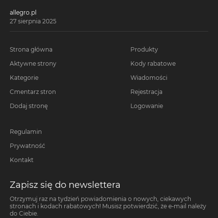
allegro.pl
27 sierpnia 2025
Strona główna
Produkty
Aktywne strony
Kody rabatowe
Kategorie
Wiadomości
Cmentarz stron
Rejestracja
Dodaj stronę
Logowanie
Regulamin
Prywatność
Kontakt
Zapisz się do newslettera
Otrzymuj raz na tydzień powiadomienia o nowych, ciekawych
stronach i kodach rabatowych! Musisz potwierdzić, że e-mail należy
do Ciebie.