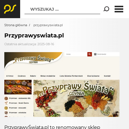
WYSZUKAJ ...
Strona główna
przyprawyswiata.pl
Przyprawyswiata.pl
Ostatnia aktualizacja: 2025-08-16
PrzyprawyŚwiata.pl to renomowany sklep