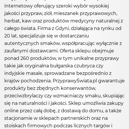
internetowy oferujący szeroki wybór wysokiej
jakości przypraw, ziół, mieszanek przyprawowych,
herbat, kaw oraz produktów medycyny naturalnej z
całego świata. Firma z Gdyni, działająca na rynku od
20 lat, specjalizuje się w dostarczaniu
autentycznych smaków, współpracując wyłącznie z
zaufanymi dostawcami. Oferta sklepu obejmuje
ponad 260 produktów, w tym unikalne przyprawy
takie jak oryginalna bułgarska czubryca czy
indyjskie masale, sprowadzane bezpośrednio z
krajów pochodzenia. PrzyprawyŚwiata.pl gwarantuje
produkty bez zbędnych konserwantów,
przeciwzbrylaczy czy wzmacniaczy smaku, skupiając
się na naturalności i jakości. Sklep umożliwia zakupy
online przez całą dobę, z dostawą do domu, a także
stacjonarnie w sklepach partnerskich oraz na
stoiskach firmowych podczas licznych targów i