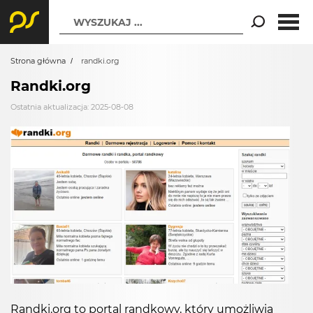
WYSZUKAJ ...
Strona główna
randki.org
Randki.org
Ostatnia aktualizacja: 2025-08-08
Randki.org to portal randkowy, który umożliwia