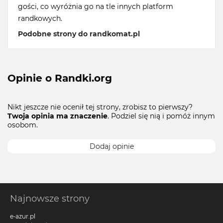
gości, co wyróżnia go na tle innych platform
randkowych.
Podobne strony do randkomat.pl
Opinie o Randki.org
Nikt jeszcze nie ocenił tej strony, zrobisz to pierwszy?
Twoja opinia ma znaczenie
. Podziel się nią i pomóż innym
osobom.
Dodaj opinie
Najnowsze strony
e-azur.pl