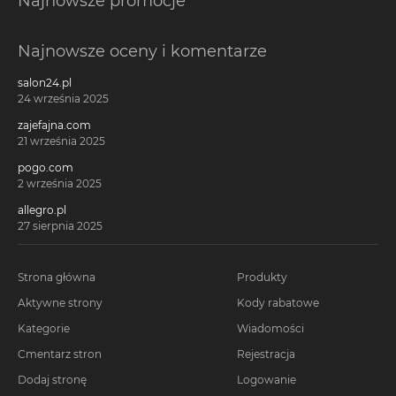
Najnowsze promocje
Najnowsze oceny i komentarze
salon24.pl
24 września 2025
zajefajna.com
21 września 2025
pogo.com
2 września 2025
allegro.pl
27 sierpnia 2025
Strona główna
Produkty
Aktywne strony
Kody rabatowe
Kategorie
Wiadomości
Cmentarz stron
Rejestracja
Dodaj stronę
Logowanie