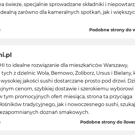
a świeże, specjalnie sprowadzane składniki i niepowtarz
idealną zarówno dla kameralnych spotkań, jak i większy
ę
Podobne strony do 
i.pl
HI to idealne rozwiązanie dla mieszkańców Warszawy,
 tych z dzielnic Wola, Bemowo, Żoliborz, Ursus i Bielany, 
 wysokiej jakości sushi dostarczane prosto pod drzwi. Dz
jnym cenom, szybkiej dostawie i szerokiemu wyborowi
 tym promocyjnych ofert miesiąca, strona ta przyciąga
łośników tradycyjnego, jak i nowoczesnego sushi, szuka
niezapomnianych doznań smakowych.
ę
Podobne strony do iloves