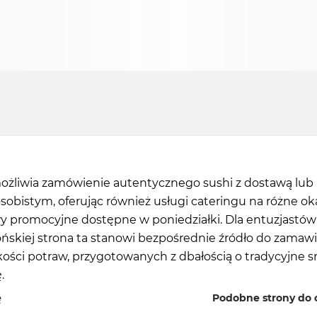
możliwia zamówienie autentycznego sushi z dostawą lub
obistym, oferując również usługi cateringu na różne oka
y promocyjne dostępne w poniedziałki. Dla entuzjastów
ńskiej strona ta stanowi bezpośrednie źródło do zamawi
kości potraw, przygotowanych z dbałością o tradycyjne s
.
ę
Podobne strony do o