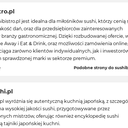
ro.pl
ibistro.pl jest idealna dla miłośników sushi, którzy cenią
jakość dań, oraz dla przedsiębiorców zainteresowanych
 branży gastronomicznej. Dzięki rozbudowanej ofercie, 
 Away i Eat & Drink, oraz możliwości zamówienia online
ciąga zarówno klientów indywidualnych, jak i inwestoró
h sprawdzonej marki w sektorze premium.
ę
Podobne strony do sushibi
hi.pl
pl wyróżnia się autentyczną kuchnią japońską, z szczeg
a wysokiej jakości sushi, przygotowywane przez
nych mistrzów, oferując również encyklopedię sushi
ą tajniki japońskiej kuchni.