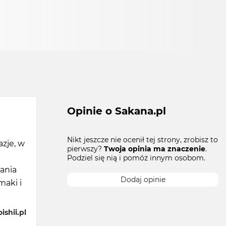
Opinie o Sakana.pl
Nikt jeszcze nie ocenił tej strony, zrobisz to
zje, w
pierwszy?
Twoja opinia ma znaczenie
.
Podziel się nią i pomóż innym osobom.
ania
Dodaj opinie
maki i
ishii.pl