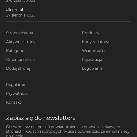
2 września 2025
allegro.pl
27 sierpnia 2025
Strona główna
Produkty
Aktywne strony
Kody rabatowe
Kategorie
Wiadomości
Cmentarz stron
Rejestracja
Dodaj stronę
Logowanie
Regulamin
Prywatność
Kontakt
Zapisz się do newslettera
Otrzymuj raz na tydzień powiadomienia o nowych, ciekawych
stronach i kodach rabatowych! Musisz potwierdzić, że e-mail należy
do Ciebie.