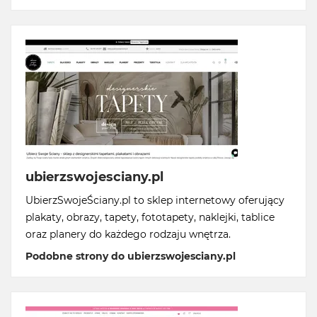
ubierzswojesciany.pl
UbierzSwojeŚciany.pl to sklep internetowy oferujący
plakaty, obrazy, tapety, fototapety, naklejki, tablice
oraz planery do każdego rodzaju wnętrza.
Podobne strony do ubierzswojesciany.pl