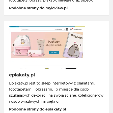
fototapety, obrazy, plakaty, naklejki oraz tapety.
Podobne strony do myloview.pl
eplakaty.pl
Eplakaty.pl jest to sklep internetowy z plakatami,
fototapetami i obrazami. To miejsce dla osób
szukających dekoracji na swoją ścianę, kolekcjonerów
i osób wrażliwych na piękno.
Podobne strony do eplakaty.pl