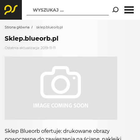
WYSZUKAJ ...
Strona główna
sklep.blueorb.pl
Sklep.blueorb.pl
Ostatnia aktualizacja: 2019-11-11
Sklep Blueorb ofertuje: drukowane obrazy
nowoczesne do zawieszenia na ścianę, naklejki,