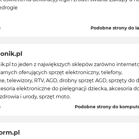
iedrogie
ę
Podobne strony do l
onik.pl
k.pl to jeden z największych sklepów zarówno internet
onarnych oferujących sprzęt elektroniczny, telefony,
, telewizory, RTV, AGD, drobny sprzęt AGD, sprzęty do 
esoria elektroniczne do pielęgnacji dziecka, akcesoria d
 zdrowia i urody, sprzęt moto.
ę
Podobne strony do komputr
orm.pl