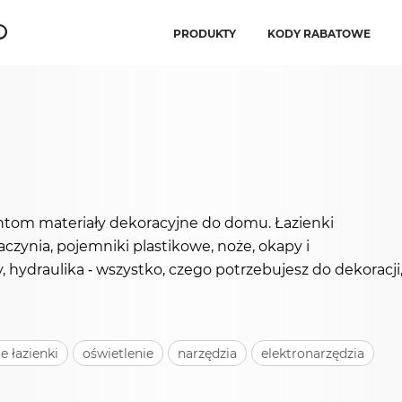
PRODUKTY
KODY RABATOWE
ntom materiały dekoracyjne do domu. Łazienki
aczynia, pojemniki plastikowe, noże, okapy i
y, hydraulika - wszystko, czego potrzebujesz do dekoracji
 łazienki
oświetlenie
narzędzia
elektronarzędzia