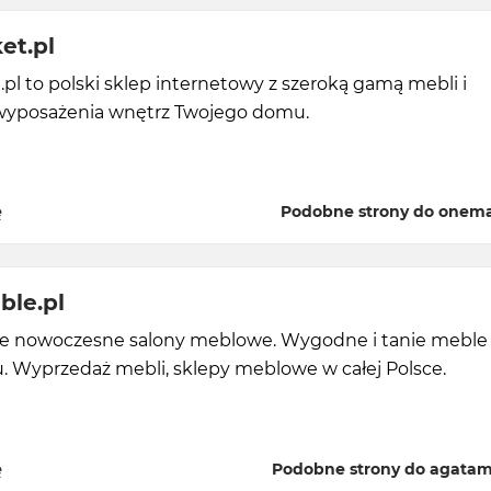
et.pl
l to polski sklep internetowy z szeroką gamą mebli i
wyposażenia wnętrz Twojego domu.
ę
Podobne strony do onema
ble.pl
e nowoczesne salony meblowe. Wygodne i tanie meble
. Wyprzedaż mebli, sklepy meblowe w całej Polsce.
ę
Podobne strony do agatam