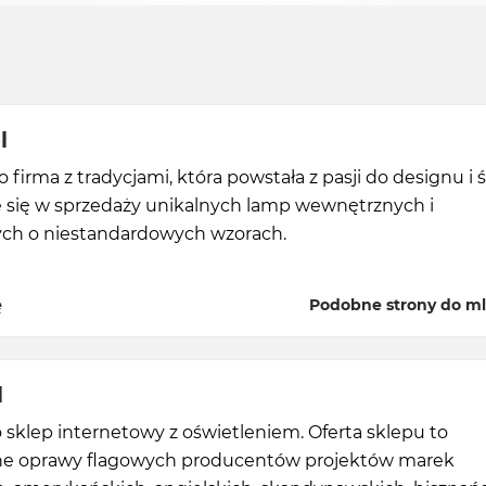
l
 firma z tradycjami, która powstała z pasji do designu i ś
e się w sprzedaży unikalnych lamp wewnętrznych i
ch o niestandardowych wzorach.
ę
Podobne strony do m
l
o sklep internetowy z oświetleniem. Oferta sklepu to
e oprawy flagowych producentów projektów marek