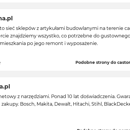
a.pl
to sieć sklepów z artykułami budowlanymi na terenie c
fercie znajdziemy wszystko, co potrzebne do gustowneg
 mieszkania po jego remont i wyposażenie.
ę
Podobne strony do casto
a.pl
netowy z narzędziami. Ponad 10 lat doświadczenia. Gwara
zakupy. Bosch, Makita, Dewalt, Hitachi, Stihl, BlackDecke