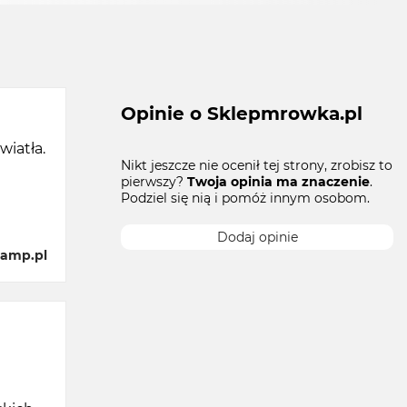
Opinie o Sklepmrowka.pl
wiatła.
Nikt jeszcze nie ocenił tej strony, zrobisz to
pierwszy?
Twoja opinia ma znaczenie
.
Podziel się nią i pomóż innym osobom.
Dodaj opinie
lamp.pl