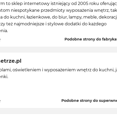
m to sklep internetowy istniejący od 2005 roku oferując
ntom niespotykane przedmioty wyposażenia wnętrz, tak
ia do kuchni, łazienkowe, do biur, lampy, meble, dekorac
zy też najmodniejsze i stylowe dodatki do każdego
nia.
ę
Podobne strony do fabryka
etrze.pl
lami, oświetleniem i wyposażeniem wnętrz do kuchni, ja
enki.
ę
Podobne strony do superwne