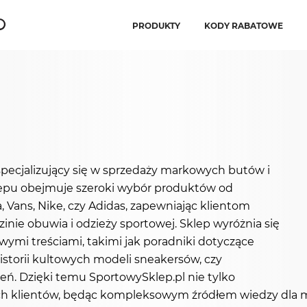
PRODUKTY
KODY RABATOWE
pecjalizujący się w sprzedaży markowych butów i
klepu obejmuje szeroki wybór produktów od
 Vans, Nike, czy Adidas, zapewniając klientom
nie obuwia i odzieży sportowej. Sklep wyróżnia się
ymi treściami, takimi jak poradniki dotyczące
storii kultowych modeli sneakersów, czy
eń. Dzięki temu SportowySklep.pl nie tylko
oich klientów, będąc kompleksowym źródłem wiedzy dla m