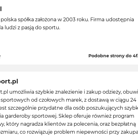
l
 polska spółka założona w 2003 roku. Firma udostępnia
a ludzi z pasją do sportu.
ę
Podobne strony do 4f
ort.pl
.pl umożliwia szybkie znalezienie i zakup odzieży, obuwi
 sportowych od czołowych marek, z dostawą w ciągu 24
jest szczególnie przydatne dla osób poszukujących szyb
ia garderoby sportowej. Sklep oferuje również program
wy, który nagradza klientów za polecenia, oraz bezpłatną
zmiaru, co rozwiązuje problem niepewności przy zakup