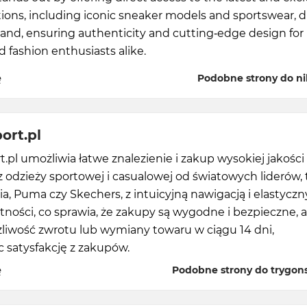
tions, including iconic sneaker models and sportswear, d
and, ensuring authenticity and cutting-edge design for
d fashion enthusiasts alike.
ę
Podobne strony do n
ort.pl
.pl umożliwia łatwe znalezienie i zakup wysokiej jakości
 odzieży sportowej i casualowej od światowych liderów, 
a, Puma czy Skechers, z intuicyjną nawigacją i elastycz
tności, co sprawia, że zakupy są wygodne i bezpieczne, a
liwość zwrotu lub wymiany towaru w ciągu 14 dni,
 satysfakcję z zakupów.
ę
Podobne strony do trygons