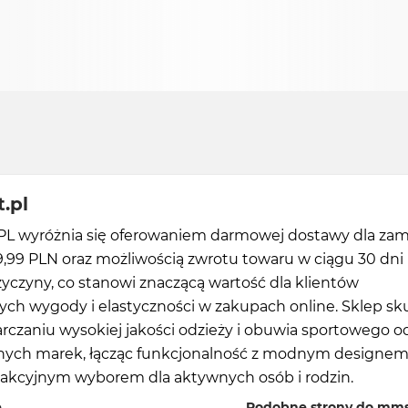
.pl
 wyróżnia się oferowaniem darmowej dostawy dla za
,99 PLN oraz możliwością zwrotu towaru w ciągu 30 dni
yczyny, co stanowi znaczącą wartość dla klientów
ych wygody i elastyczności w zakupach online. Sklep sk
arczaniu wysokiej jakości odzieży i obuwia sportowego o
ch marek, łącząc funkcjonalność z modnym designem,
trakcyjnym wyborem dla aktywnych osób i rodzin.
ę
Podobne strony do mms