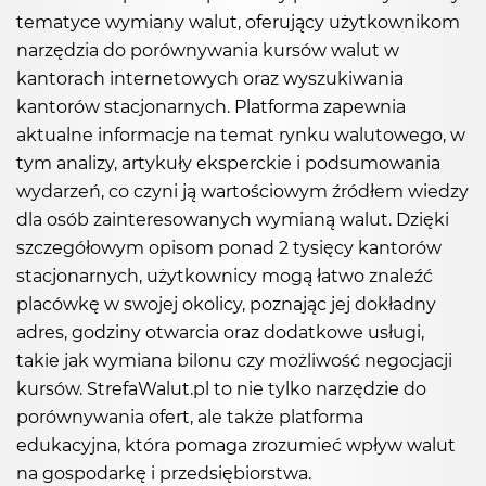
tematyce wymiany walut, oferujący użytkownikom
narzędzia do porównywania kursów walut w
kantorach internetowych oraz wyszukiwania
kantorów stacjonarnych. Platforma zapewnia
aktualne informacje na temat rynku walutowego, w
tym analizy, artykuły eksperckie i podsumowania
wydarzeń, co czyni ją wartościowym źródłem wiedzy
dla osób zainteresowanych wymianą walut. Dzięki
szczegółowym opisom ponad 2 tysięcy kantorów
stacjonarnych, użytkownicy mogą łatwo znaleźć
placówkę w swojej okolicy, poznając jej dokładny
adres, godziny otwarcia oraz dodatkowe usługi,
takie jak wymiana bilonu czy możliwość negocjacji
kursów. StrefaWalut.pl to nie tylko narzędzie do
porównywania ofert, ale także platforma
edukacyjna, która pomaga zrozumieć wpływ walut
na gospodarkę i przedsiębiorstwa.