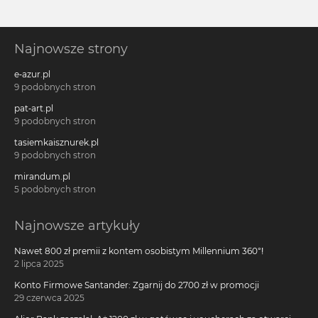
Najnowsze strony
e-azur.pl
9 podobnych stron
pat-art.pl
9 podobnych stron
tasiemkaisznurek.pl
9 podobnych stron
mirandum.pl
5 podobnych stron
Najnowsze artykuły
Nawet 800 zł premii z kontem osobistym Millennium 360°!
2 lipca 2025
Konto Firmowe Santander: Zgarnij do 2700 zł w promocji
29 czerwca 2025