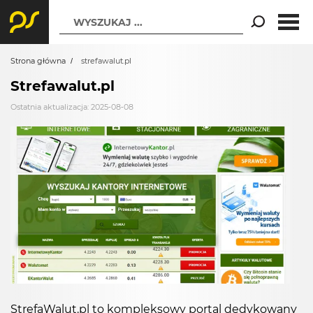
WYSZUKAJ ...
Strona główna
strefawalut.pl
Strefawalut.pl
Ostatnia aktualizacja: 2025-08-08
StrefaWalut.pl to kompleksowy portal dedykowany