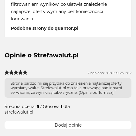
filtrowaniem wyników, co ułatwia znalezienie
najlepszej oferty wymiany bez konieczności
logowania.
Podobne strony do quantor.pl
Opinie o Strefawalut.pl
Oceniono: 2020-09-23 18:12
Strona bardzo mi się przydała do znalezienia najtańszej oferty
wymiany walut. Strefawalut.pl ma taka przewagę nad innymi
serwisami, że wyniki są tabelaryczne. (Opinia od Tomasz)
Średnia ocena:
5
/ Głosów:
1
dla
strefawalut.pl
Dodaj opinie