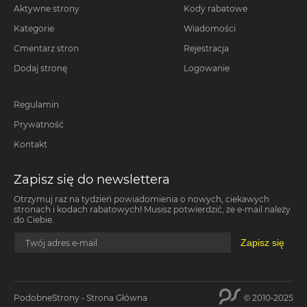
Aktywne strony
Kody rabatowe
Kategorie
Wiadomości
Cmentarz stron
Rejestracja
Dodaj stronę
Logowanie
Regulamin
Prywatność
Kontakt
Zapisz się do newslettera
Otrzymuj raz na tydzień powiadomienia o nowych, ciekawych
stronach i kodach rabatowych! Musisz potwierdzić, że e-mail należy
do Ciebie.
Zapisz się
Twój adres e-mail
PodobneStrony - Strona Główna
© 2010-2025